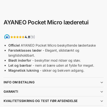
AYANEO Pocket Micro læderetui
Officiel
AYANEO Pocket Micro beskyttende lædertaske
Førsteklasses læder
- Elegant, slidstærkt og
langtidsholdbart.
Blødt inderfor
- beskytter mod ridser og støv.
Let og bærbar
- nem at bære uden at fylde for meget.
Magnetisk lukning
- sikker og bekvem adgang.
INFO OM BETALING
GARANTI
KVALITETSSIKRING OG TEST FØR AFSENDELSE