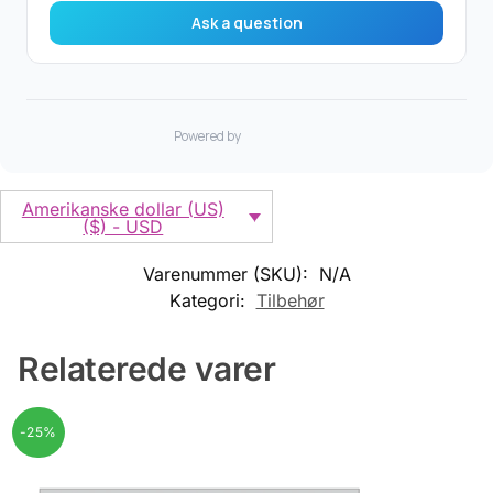
Amerikanske dollar (US)
($) - USD
Varenummer (SKU):
N/A
Kategori:
Tilbehør
Relaterede varer
-25%