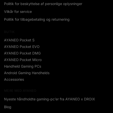
Politik for beskyttelse af personlige oplysninger
Vilkår for service
Politik for tilbagebetaling og returnering
BUTIK
AYANEO Pocket S
AYANEO Pocket EVO
AYANEO Pocket DMG
AYANEO Pocket Micro
Handheld Gaming PCs
Android Gaming Handhelds
Accessories
MERE MED AYANEO
Nyeste håndholdte gaming-pc’er fra AYANEO x DROIX
Blog