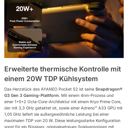
Erweiterte thermische Kontrolle mit
einem 20W TDP Kühlsystem
Das Herzstück des AYANEO Pocket S2 ist seine
Snapdragon®
G3 Gen 3 Gaming-Plattform
. Mit einem 4nm-Prozess und
einer 1+5+2 Octa-Core-Architektur mit einem Kryo Prime Core,
der mit
3,3 GHz
getaktet ist, sowie einer
Adreno™ A33 GPU mit
1,05 GHz
liefert sie außergewöhnliche Leistung bei einer
maximalen TDP von
20 W
. Diese leistungsstarke Konfiguration
sorgt für ein flüssiges, originalgetreues Spielvergnügen mit