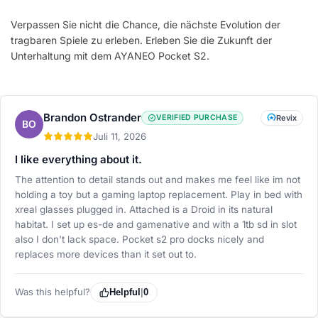
Verpassen Sie nicht die Chance, die nächste Evolution der
tragbaren Spiele zu erleben. Erleben Sie die Zukunft der
Unterhaltung mit dem AYANEO Pocket S2.
Brandon Ostrander
VERIFIED PURCHASE
Revix
BO
Juli 11, 2026
I like everything about it.
The attention to detail stands out and makes me feel like im not
holding a toy but a gaming laptop replacement. Play in bed with
xreal glasses plugged in. Attached is a Droid in its natural
habitat. I set up es-de and gamenative and with a 1tb sd in slot
also I don't lack space. Pocket s2 pro docks nicely and
replaces more devices than it set out to.
Was this helpful?
Helpful
|
0