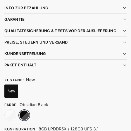
INFO ZUR BEZAHLUNG
GARANTIE
QUALITÄTSSICHERUNG & TESTS VOR DER AUSLIEFERUNG
PREISE, STEUERN UND VERSAND
KUNDENBETREUUNG
PAKET ENTHÄLT
New
ZUSTAND
:
New
Obsidian Black
FARBE
:
Ice Soul White
Obsidian Black
8GB LPDDR5X / 128GB UFS 3.1
KONFIGURATION
: