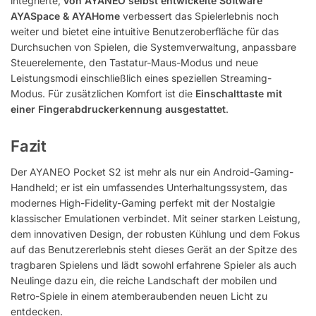
integrierte,
von AYANEO selbst entwickelte Software
AYASpace & AYAHome
verbessert das Spielerlebnis noch
weiter und bietet eine intuitive Benutzeroberfläche für das
Durchsuchen von Spielen, die Systemverwaltung, anpassbare
Steuerelemente, den Tastatur-Maus-Modus und neue
Leistungsmodi einschließlich eines speziellen Streaming-
Modus. Für zusätzlichen Komfort ist die
Einschalttaste mit
einer Fingerabdruckerkennung ausgestattet
.
Fazit
Der AYANEO Pocket S2 ist mehr als nur ein Android-Gaming-
Handheld; er ist ein umfassendes Unterhaltungssystem, das
modernes High-Fidelity-Gaming perfekt mit der Nostalgie
klassischer Emulationen verbindet. Mit seiner starken Leistung,
dem innovativen Design, der robusten Kühlung und dem Fokus
auf das Benutzererlebnis steht dieses Gerät an der Spitze des
tragbaren Spielens und lädt sowohl erfahrene Spieler als auch
Neulinge dazu ein, die reiche Landschaft der mobilen und
Retro-Spiele in einem atemberaubenden neuen Licht zu
entdecken.