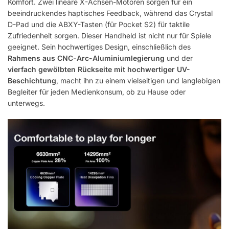
Komfort. Zwei lineare X-Achsen-Motoren sorgen für ein
beeindruckendes haptisches Feedback, während das Crystal
D-Pad und die ABXY-Tasten (für Pocket S2) für taktile
Zufriedenheit sorgen. Dieser Handheld ist nicht nur für Spiele
geeignet. Sein hochwertiges Design, einschließlich des
Rahmens aus CNC-Arc-Aluminiumlegierung
und der
vierfach gewölbten Rückseite mit hochwertiger UV-
Beschichtung
, macht ihn zu einem vielseitigen und langlebigen
Begleiter für jeden Medienkonsum, ob zu Hause oder
unterwegs.