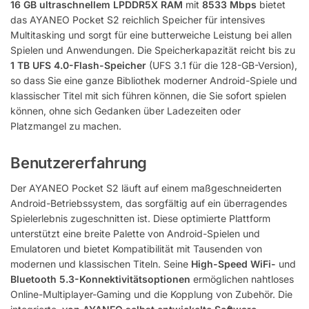
16 GB ultraschnellem LPDDR5X RAM
mit
8533 Mbps
bietet
das AYANEO Pocket S2 reichlich Speicher für intensives
Multitasking und sorgt für eine butterweiche Leistung bei allen
Spielen und Anwendungen. Die Speicherkapazität reicht bis zu
1 TB UFS 4.0-Flash-Speicher
(UFS 3.1 für die 128-GB-Version),
so dass Sie eine ganze Bibliothek moderner Android-Spiele und
klassischer Titel mit sich führen können, die Sie sofort spielen
können, ohne sich Gedanken über Ladezeiten oder
Platzmangel zu machen.
Benutzererfahrung
Der AYANEO Pocket S2 läuft auf einem maßgeschneiderten
Android-Betriebssystem, das sorgfältig auf ein überragendes
Spielerlebnis zugeschnitten ist. Diese optimierte Plattform
unterstützt eine breite Palette von Android-Spielen und
Emulatoren und bietet Kompatibilität mit Tausenden von
modernen und klassischen Titeln. Seine
High-Speed WiFi-
und
Bluetooth 5.3-Konnektivitätsoptionen
ermöglichen nahtloses
Online-Multiplayer-Gaming und die Kopplung von Zubehör. Die