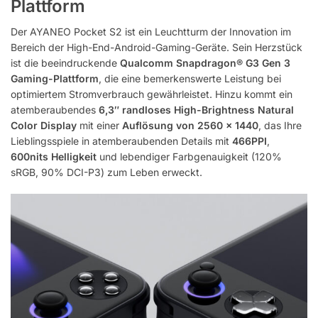
Plattform
Der AYANEO Pocket S2 ist ein Leuchtturm der Innovation im
Bereich der High-End-Android-Gaming-Geräte. Sein Herzstück
ist die beeindruckende
Qualcomm Snapdragon® G3 Gen 3
Gaming-Plattform
, die eine bemerkenswerte Leistung bei
optimiertem Stromverbrauch gewährleistet. Hinzu kommt ein
atemberaubendes
6,3″ randloses High-Brightness Natural
Color Display
mit einer
Auflösung von 2560 × 1440
, das Ihre
Lieblingsspiele in atemberaubenden Details mit
466PPI
,
600nits Helligkeit
und lebendiger Farbgenauigkeit (120%
sRGB, 90% DCI-P3) zum Leben erweckt.