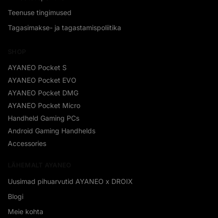
Teenuse tingimused
Tagasimakse- ja tagastamispoliitika
SHOP
AYANEO Pocket S
AYANEO Pocket EVO
AYANEO Pocket DMG
AYANEO Pocket Micro
Handheld Gaming PCs
Android Gaming Handhelds
Accessories
LÄHEMALT AYANEO
Uusimad pihuarvutid AYANEO x DROIX
Blogi
Meie kohta