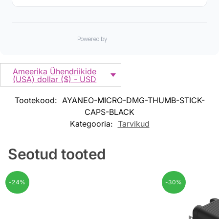
Ameerika Ühendriikide
(USA) dollar ($) - USD
Tootekood:
AYANEO-MICRO-DMG-THUMB-STICK-
CAPS-BLACK
Kategooria:
Tarvikud
Seotud tooted
-24%
-30%