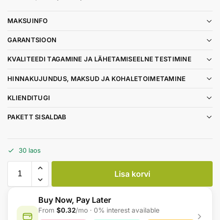
MAKSUINFO
GARANTSIOON
KVALITEEDI TAGAMINE JA LÄHETAMISEELNE TESTIMINE
HINNAKUJUNDUS, MAKSUD JA KOHALETOIMETAMINE
KLIENDITUGI
PAKETT SISALDAB
30 laos
Lisa korvi
Buy Now, Pay Later
From
$0.32
/mo · 0% interest available