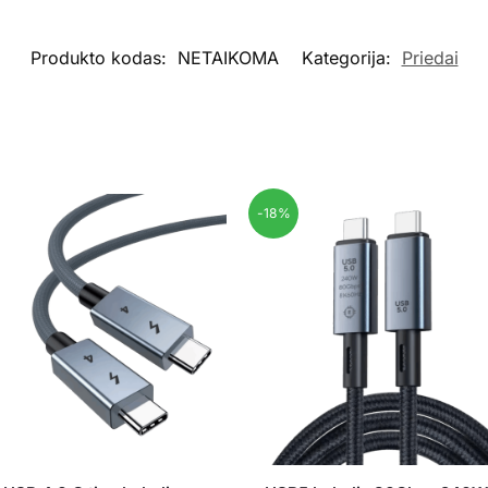
Produkto kodas:
NETAIKOMA
Kategorija:
Priedai
-18%