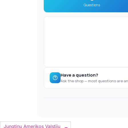
Jungtinų Amerikos Valstijų