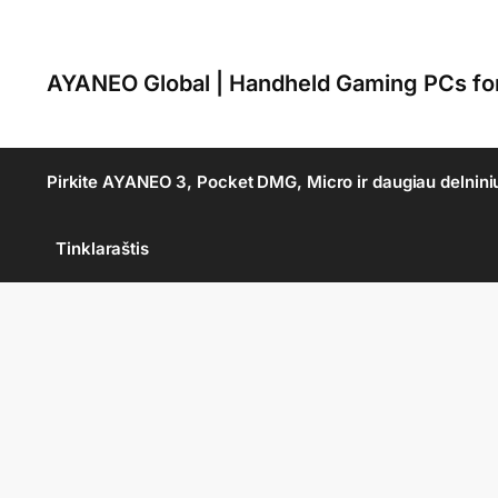
AYANEO Global | Handheld Gaming PCs f
Pirkite AYANEO 3, Pocket DMG, Micro ir daugiau delnini
Tinklaraštis