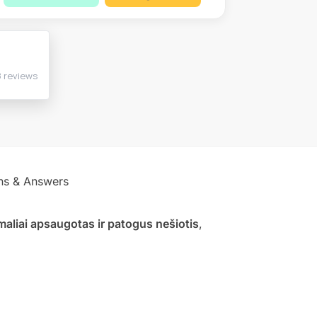
ns & Answers
aliai apsaugotas ir patogus nešiotis
,