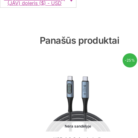
(JAV) doleris ($) - USD
Panašūs produktai
-25%
Nėra sandėlyje