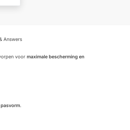
 & Answers
tworpen voor
maximale bescherming en
 pasvorm
.