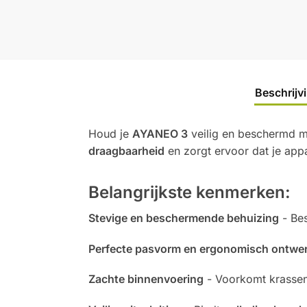
Beschrijv
Houd je
AYANEO 3
veilig en beschermd 
draagbaarheid
en zorgt ervoor dat je app
Belangrijkste kenmerken:
Stevige en beschermende behuizing
- Bes
Perfecte pasvorm en ergonomisch ontwe
Zachte binnenvoering
- Voorkomt krassen 