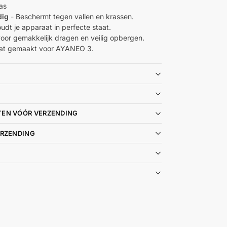
as
dig
- Beschermt tegen vallen en krassen.
udt je apparaat in perfecte staat.
oor gemakkelijk dragen en veilig opbergen.
at gemaakt voor AYANEO 3.
TEN VÓÓR VERZENDING
ERZENDING