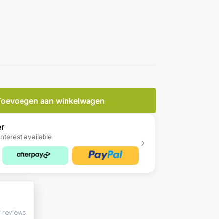
Toevoegen aan winkelwagen
er
nterest available