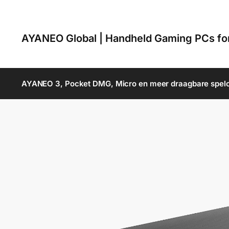
AYANEO Global | Handheld Gaming PCs f
AYANEO 3, Pocket DMG, Micro en meer draagbare spel