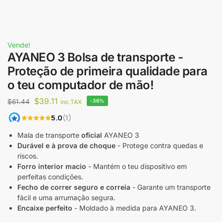
Vende!
AYANEO 3 Bolsa de transporte -
Proteção de primeira qualidade para
o teu computador de mão!
$
39.11
$
61.44
-36%
inc.TAX
Mala de transporte
oficial
AYANEO 3
Durável e à prova de choque
- Protege contra quedas e
riscos.
Forro interior macio
- Mantém o teu dispositivo em
perfeitas condições.
Fecho de correr seguro e correia
- Garante um transporte
fácil e uma arrumação segura.
Encaixe perfeito
- Moldado à medida para AYANEO 3.