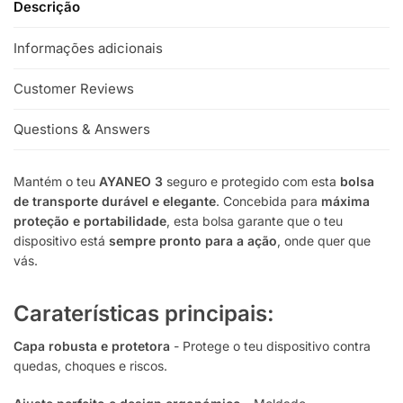
Descrição
e
:
Informações adicionais
Customer Reviews
Questions & Answers
Mantém o teu
AYANEO 3
seguro e protegido com esta
bolsa
de transporte durável e elegante
. Concebida para
máxima
proteção e portabilidade
, esta bolsa garante que o teu
dispositivo está
sempre pronto para a ação
, onde quer que
vás.
Caraterísticas principais:
Capa robusta e protetora
- Protege o teu dispositivo contra
quedas, choques e riscos.