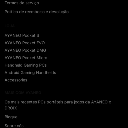
Termos de serviço
Política de reembolso e devolução
LOJA
AYANEO Pocket S
AYANEO Pocket EVO
AYANEO Pocket DMG
AYANEO Pocket Micro
Handheld Gaming PCs
Android Gaming Handhelds
Accessories
MAIS COM AYANEO
Os mais recentes PCs portáteis para jogos da AYANEO x
DROIX
Blogue
Sobre nós