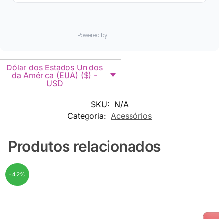
Dólar dos Estados Unidos
da América (EUA) ($) -
USD
SKU:
N/A
Categoria:
Acessórios
Produtos relacionados
-42%