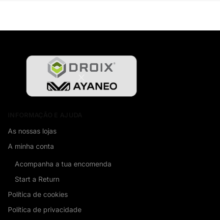
INFORMAÇÃO E AJUDA
As nossas lojas
A minha conta
Acompanha a tua encomenda
Start a Return
Política de cookies
Política de privacidade