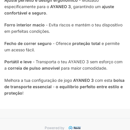
Ajuste perfeito e design ergonómico
- Moldado
especificamente para o
AYANEO 3
, garantindo um
ajuste
confortável e seguro
.
Forro interior macio
- Evita riscos e mantém o teu dispositivo
em perfeitas condições.
Fecho de correr seguro
- Oferece
proteção total
e permite
um acesso fácil.
Portátil e leve
- Transporta o teu AYANEO 3 sem esforço com
a
correia de pulso amovível
para maior comodidade.
Melhora a tua configuração de jogo
AYANEO 3
com esta
bolsa
de transporte essencial
-
o equilíbrio perfeito entre estilo e
proteção
!
Powered by