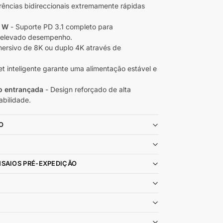
rências bidireccionais extremamente rápidas
0 W
- Suporte PD 3.1 completo para
 elevado desempenho.
mersivo de 8K ou duplo 4K através de
t inteligente garante uma alimentação estável e
o entrançada
- Design reforçado de alta
bilidade.
O
NSAIOS PRÉ-EXPEDIÇÃO