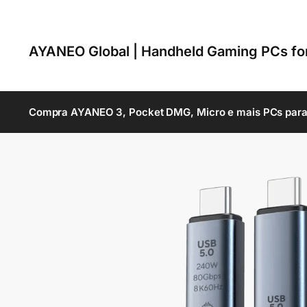
AYANEO Global | Handheld Gaming PCs f
Compra AYANEO 3, Pocket DMG, Micro e mais PCs para 