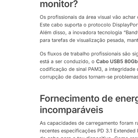
monitor?
Os profissionais da área visual vão achar
Este cabo suporta o protocolo DisplayPo
Além disso, a inovadora tecnologia “Band
para tarefas de visualização pesada, ma
Os fluxos de trabalho profissionais são s
está a ser conduzido, o
Cabo USB5 80G
codificação de sinal PAM3, a integridade
corrupção de dados tornam-se problema
Fornecimento de energ
incomparáveis
As capacidades de carregamento foram r
recentes especificações PD 3.1 Extended