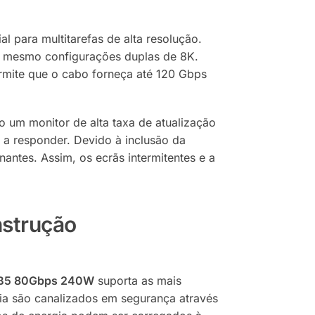
l para multitarefas de alta resolução.
u mesmo configurações duplas de 8K.
rmite que o cabo forneça até 120 Gbps
to um monitor de alta taxa de atualização
a responder. Devido à inclusão da
antes. Assim, os ecrãs intermitentes e a
nstrução
B5 80Gbps 240W
suporta as mais
cia são canalizados em segurança através