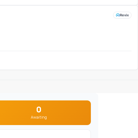
Revix