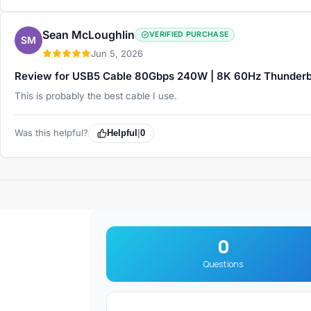
Sean McLoughlin
VERIFIED PURCHASE
SM
Jun 5, 2026
Review for USB5 Cable 80Gbps 240W | 8K 60Hz Thunderbo
This is probably the best cable I use.
Was this helpful?
Helpful
|
0