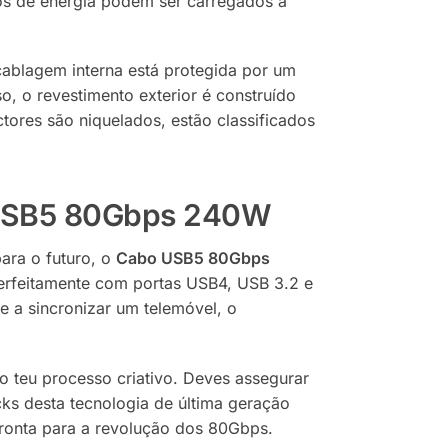
mos de energia podem ser carregados à
cablagem interna está protegida por um
o, o revestimento exterior é construído
ores são niquelados, estão classificados
o USB5 80Gbps 240W
ara o futuro, o
Cabo USB5 80Gbps
erfeitamente com portas USB4, USB 3.2 e
 a sincronizar um telemóvel, o
o teu processo criativo. Deves assegurar
ks desta tecnologia de última geração
pronta para a revolução dos 80Gbps.