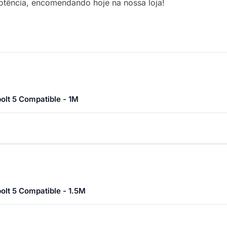
otência, encomendando hoje na nossa loja!
lt 5 Compatible - 1M
lt 5 Compatible - 1.5M