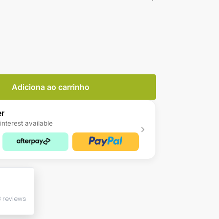
Adiciona ao carrinho
er
interest available