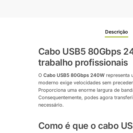
Descrição
Cabo USB5 80Gbps 240
trabalho profissionais
O
Cabo USB5 80Gbps 240W
representa 
moderno exige velocidades sem precedent
Proporciona uma enorme largura de banda
Consequentemente, podes agora transferir
necessário.
Como é que o cabo US