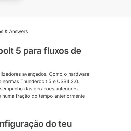
ns & Answers
lt 5 para fluxos de
tilizadores avançados. Como o hardware
s normas Thunderbolt 5 e USB4 2.0.
esempenho das gerações anteriores.
os numa fração do tempo anteriormente
figuração do teu