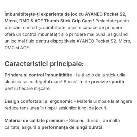
Îmbunătățește-ți experiența de joc cu AYANEO Pocket S2,
Micro, DMG & ACE Thumb Stick Grip Caps!
Proiectate pentru
precizie, confort și durabilitate, aceste capace de prindere
oferă un control îmbunătățit și o prindere mai bună, asigurând
un joc mai fluid pentru dispozitivele AYANEO Pocket S2, Micro,
DMG și ACE.
Caracteristici principale:
Prindere și control îmbunătățite
- Ia-ți adio de la stick-urile
alunecoase cu degetul mare! Bucură-te de
precizie sporită
pentru fiecare mișcare.
Design confortabil și ergonomic
- Materialul moale la atingere
reduce tensiunea în timpul sesiunilor lungi de jocuri.
Material de calitate premium
- Siliconul durabil, de înaltă
calitate, asigură
o performanță de lungă durată
.