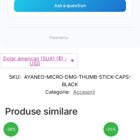
Dolar american (SUA) ($) -
USD
SKU:
AYANEO-MICRO-DMG-THUMB-STICK-CAPS-
BLACK
Categorie:
Accesorii
Produse similare
-36%
-25%