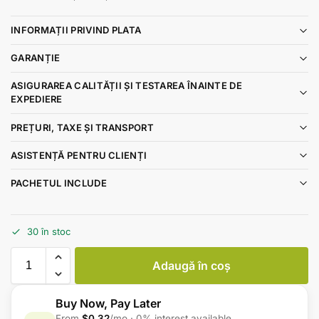
INFORMAȚII PRIVIND PLATA
GARANȚIE
ASIGURAREA CALITĂȚII ȘI TESTAREA ÎNAINTE DE
EXPEDIERE
PREȚURI, TAXE ȘI TRANSPORT
ASISTENȚĂ PENTRU CLIENȚI
PACHETUL INCLUDE
30 în stoc
Adaugă în coș
Buy Now, Pay Later
From
$0.32
/mo · 0% interest available