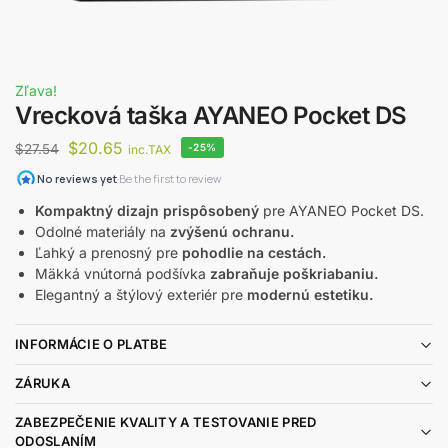
Zľava!
Vrecková taška AYANEO Pocket DS
$
20.65
$
27.54
-25%
inc.TAX
Kompaktný dizajn prispôsobený
pre AYANEO Pocket DS.
Odolné materiály na
zvýšenú ochranu.
Ľahký a prenosný pre
pohodlie na cestách.
Mäkká vnútorná podšívka
zabraňuje poškriabaniu.
Elegantný a štýlový exteriér pre
modernú estetiku.
INFORMÁCIE O PLATBE
ZÁRUKA
ZABEZPEČENIE KVALITY A TESTOVANIE PRED
ODOSLANÍM