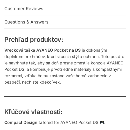
Customer Reviews
Questions & Answers
Prehľad produktov:
Vrecková taška AYANEO Pocket na DS
je dokonalým
doplnkom pre hráčov, ktorí si cenia štýl a ochranu. Toto puzdro
je navrhnuté tak, aby sa doň presne zmestila konzola AYANEO
Pocket DS, a kombinuje prvotriedne materiály s kompaktnými
rozmermi, vďaka čomu zostane vaše herné zariadenie v
bezpečí, nech ste kdekoľvek.
Kľúčové vlastnosti:
Compact Design
tailored for AYANEO Pocket DS
.