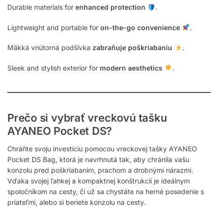
Durable materials for
enhanced protection
.
Lightweight and portable for
on-the-go convenience
.
Mäkká vnútorná podšívka
zabraňuje poškriabaniu
.
Sleek and stylish exterior for
modern aesthetics
.
Prečo si vybrať vreckovú tašku
AYANEO Pocket DS?
Chráňte svoju investíciu pomocou vreckovej tašky AYANEO
Pocket DS Bag, ktorá je navrhnutá tak, aby chránila vašu
konzolu pred poškriabaním, prachom a drobnými nárazmi.
Vďaka svojej ľahkej a kompaktnej konštrukcii je ideálnym
spoločníkom na cesty, či už sa chystáte na herné posedenie s
priateľmi, alebo si beriete konzolu na cesty.