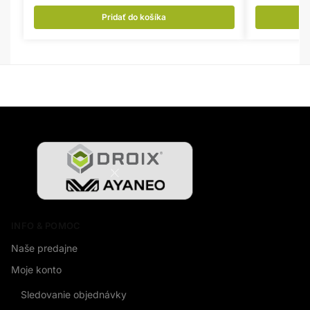
Pridať do košíka
INFO & POMOC
Naše predajne
Moje konto
Sledovanie objednávky