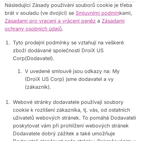
Následující Zásady používání souborů cookie je třeba
brát v souladu (ve dvojici) se
Smluvními podmín
kami,
Zásadami pro vracení a vrácení peněz
a
Zásadami
ochrany osobních údajů
.
Tyto prodejní podmínky se vztahují na veškeré
zboží dodávané společností DroiX US
Corp(Dodavatel).
V uvedené smlouvě jsou odkazy na: My
(DroiX US Corp) jsme dodavatel a vy
(zákazník).
Webové stránky dodavatele používají soubory
cookie k rozlišení zákazníka, tj. vás, od ostatních
uživatelů webových stránek. To pomáhá Dodavateli
poskytovat vám při prohlížení webových stránek
Dodavatele dobrý zážitek a také umožňuje