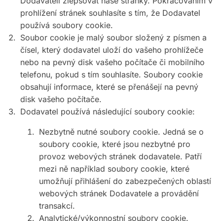
Dodavateli zlepšovat naše stránky. Pokračováním v
prohlížení stránek souhlasíte s tím, že Dodavatel
používá soubory cookie.
Soubor cookie je malý soubor složený z písmen a
čísel, který dodavatel uloží do vašeho prohlížeče
nebo na pevný disk vašeho počítače či mobilního
telefonu, pokud s tím souhlasíte. Soubory cookie
obsahují informace, které se přenášejí na pevný
disk vašeho počítače.
Dodavatel používá následující soubory cookie:
Nezbytně nutné soubory cookie. Jedná se o
soubory cookie, které jsou nezbytné pro
provoz webových stránek dodavatele. Patří
mezi ně například soubory cookie, které
umožňují přihlášení do zabezpečených oblastí
webových stránek Dodavatele a provádění
transakcí.
Analytické/výkonnostní soubory cookie.