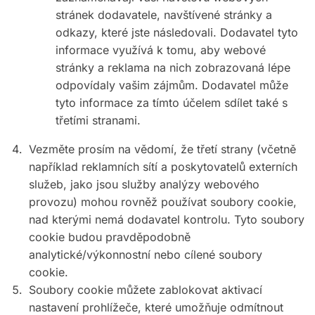
stránek dodavatele, navštívené stránky a
odkazy, které jste následovali. Dodavatel tyto
informace využívá k tomu, aby webové
stránky a reklama na nich zobrazovaná lépe
odpovídaly vašim zájmům. Dodavatel může
tyto informace za tímto účelem sdílet také s
třetími stranami.
Vezměte prosím na vědomí, že třetí strany (včetně
například reklamních sítí a poskytovatelů externích
služeb, jako jsou služby analýzy webového
provozu) mohou rovněž používat soubory cookie,
nad kterými nemá dodavatel kontrolu. Tyto soubory
cookie budou pravděpodobně
analytické/výkonnostní nebo cílené soubory
cookie.
Soubory cookie můžete zablokovat aktivací
nastavení prohlížeče, které umožňuje odmítnout