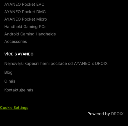
AYANEO Pocket EVO
AYANEO Pocket DMG
AYANEO Pocket Micro
Handheld Gaming PCs
Android Gaming Handhelds
Accessories
VÍCE S AYANEO
Nejnovější kapesní herní počítače od AYANEO x DROIX
Blog
O nás
Kontaktujte nás
Cookie Settings
Powered by
DROIX