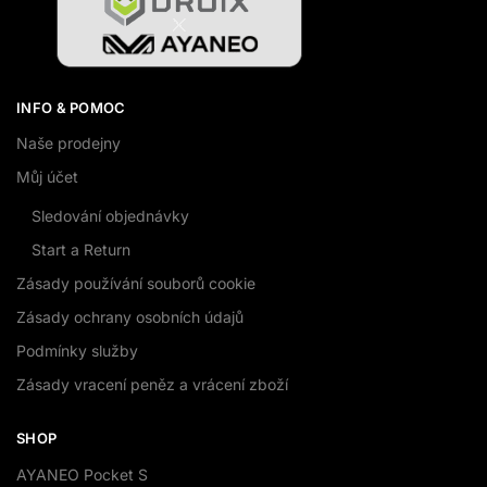
INFO & POMOC
Naše prodejny
Můj účet
Sledování objednávky
Start a Return
Zásady používání souborů cookie
Zásady ochrany osobních údajů
Podmínky služby
Zásady vracení peněz a vrácení zboží
SHOP
AYANEO Pocket S