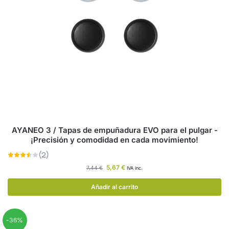
AYANEO 3 / Tapas de empuñadura EVO para el pulgar -
¡Precisión y comodidad en cada movimiento!
5,67
€
7,44
€
IVA inc.
Añadir al carrito
-36%