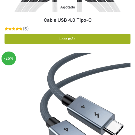
Agotado
Cable USB 4.0 Tipo-C
Leer más
-25%