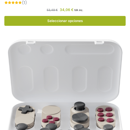
34,06
€
53,49
€
IVA inc.
Seleccionar opciones