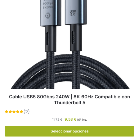
Cable USB5 80Gbps 240W | 8K 60Hz Compatible con
Thunderbolt 5
9,58
€
11,72
€
IVA inc.
Seleccionar opciones