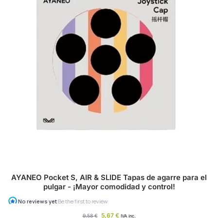
AYANEO Pocket S, AIR & SLIDE Tapas de agarre para el
pulgar - ¡Mayor comodidad y control!
5,67
€
9,58
€
IVA inc.