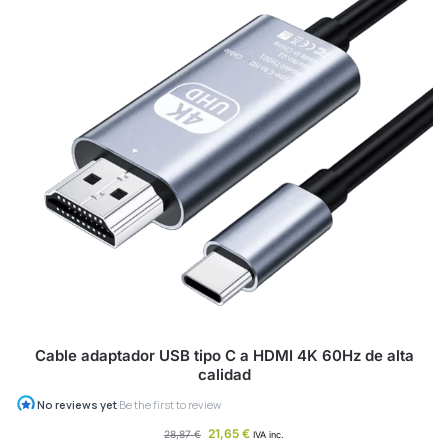
Cable adaptador USB tipo C a HDMI 4K 60Hz de alta
calidad
21,65
€
28,87
€
IVA inc.