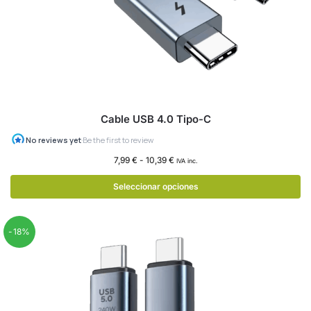
Cable USB 4.0 Tipo-C
7,99
€
-
10,39
€
IVA inc.
Seleccionar opciones
-18%