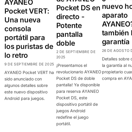
AYANEO
nuevo ho
Pocket DS en
Pocket VERT:
aparato
directo -
Una nueva
AYANEO?
Potente
consola
también 
pantalla
portátil para
garantía
doble
los puristas de
26 DE AGOSTO 
2 DE SEPTIEMBRE DE
lo retro
2025
Detalles sobre 
9 DE SEPTIEMBRE DE 2025
la garantía al n
¡Presentamos el
propietario cu
revolucionario AYANEO
AYANEO Pocket VERT ha
compra en AYA
Pocket DS de doble
sido anunciado con
pantalla! Ya disponible
algunos detalles sobre
para reserva AYANEO
este nuevo dispositivo
Pocket DS, este
Android para juegos.
dispositivo portátil de
juegos Android
redefine el juego
portátil.