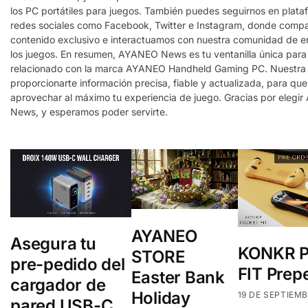
los PC portátiles para juegos. También puedes seguirnos en plat
redes sociales como Facebook, Twitter e Instagram, donde comp
contenido exclusivo e interactuamos con nuestra comunidad de e
los juegos. En resumen, AYANEO News es tu ventanilla única para 
relacionado con la marca AYANEO Handheld Gaming PC. Nuestra 
proporcionarte información precisa, fiable y actualizada, para qu
aprovechar al máximo tu experiencia de juego. Gracias por eleg
News, y esperamos poder servirte.
AYANEO
Asegura tu
KONKR P
STORE
pre-pedido del
FIT Prep
Easter Bank
cargador de
Holiday
19 DE SEPTIEMB
pared USB-C