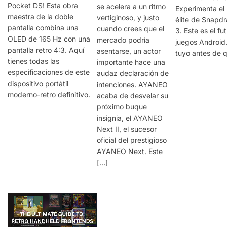
Pocket DS! Esta obra
se acelera a un ritmo
Experimenta el
maestra de la doble
vertiginoso, y justo
élite de Snapd
pantalla combina una
cuando crees que el
3. Este es el fu
OLED de 165 Hz con una
mercado podría
juegos Android.
pantalla retro 4:3. Aquí
asentarse, un actor
tuyo antes de 
tienes todas las
importante hace una
especificaciones de este
audaz declaración de
dispositivo portátil
intenciones. AYANEO
moderno-retro definitivo.
acaba de desvelar su
próximo buque
insignia, el AYANEO
Next II, el sucesor
oficial del prestigioso
AYANEO Next. Este
[…]