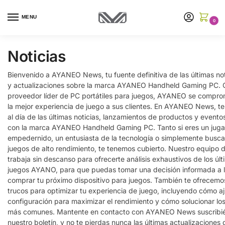
MENU
0
Noticias
Bienvenido a AYANEO News, tu fuente definitiva de las últimas not
y actualizaciones sobre la marca AYANEO Handheld Gaming PC.
proveedor líder de PC portátiles para juegos, AYANEO se compro
la mejor experiencia de juego a sus clientes. En AYANEO News, 
al día de las últimas noticias, lanzamientos de productos y evento
con la marca AYANEO Handheld Gaming PC. Tanto si eres un jug
empedernido, un entusiasta de la tecnología o simplemente busc
juegos de alto rendimiento, te tenemos cubierto. Nuestro equipo 
trabaja sin descanso para ofrecerte análisis exhaustivos de los úl
juegos AYANO, para que puedas tomar una decisión informada a l
comprar tu próximo dispositivo para juegos. También te ofrecemo
trucos para optimizar tu experiencia de juego, incluyendo cómo aj
configuración para maximizar el rendimiento y cómo solucionar lo
más comunes. Mantente en contacto con AYANEO News suscribi
nuestro boletín, y no te pierdas nunca las últimas actualizaciones