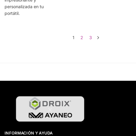
personalizada en tu
portátil.
1
2
3
INFORMACIÓN Y AYUDA