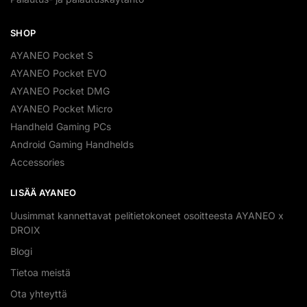
SHOP
AYANEO Pocket S
AYANEO Pocket EVO
AYANEO Pocket DMG
AYANEO Pocket Micro
Handheld Gaming PCs
Android Gaming Handhelds
Accessories
LISÄÄ AYANEO
Uusimmat kannettavat pelitietokoneet osoitteesta AYANEO x
DROIX
Blogi
Tietoa meistä
Ota yhteyttä