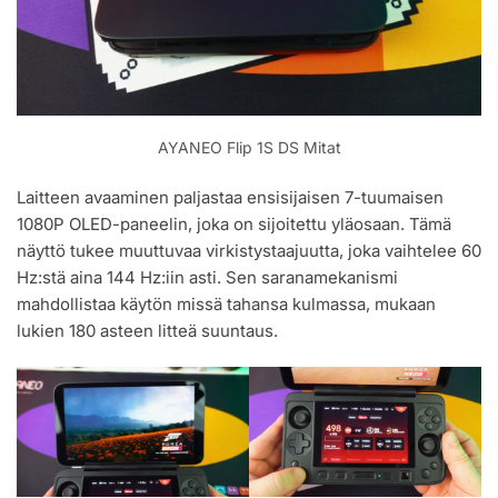
AYANEO Flip 1S DS Mitat
Laitteen avaaminen paljastaa ensisijaisen 7-tuumaisen
1080P OLED-paneelin, joka on sijoitettu yläosaan. Tämä
näyttö tukee muuttuvaa virkistystaajuutta, joka vaihtelee 60
Hz:stä aina 144 Hz:iin asti. Sen saranamekanismi
mahdollistaa käytön missä tahansa kulmassa, mukaan
lukien 180 asteen litteä suuntaus.