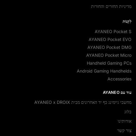
מדיניות החזרים והחזרות
לִקְנוֹת
AYANEO Pocket S
AYANEO Pocket EVO
AYANEO Pocket DMG
AYANEO Pocket Micro
Handheld Gaming PCs
Android Gaming Handhelds
Accessories
עוד עם AYANEO
מחשבי גיימינג כף יד האחרונים מבית AYANEO x DROIX
בלוג
אודותינו
צור קשר