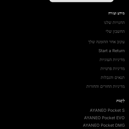
מידע ועזרה
החנויות שלנו
החשבון שלי
עקוב אחר ההזמנה שלך
Start a Return
מדיניות העוגיות
מדיניות פרטיות
תנאים והגבלות
מדיניות החזרים והחזרות
לִקְנוֹת
AYANEO Pocket S
AYANEO Pocket EVO
AYANEO Pocket DMG