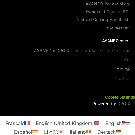
AYANEO Pocket Micro
Handheld Gaming PCs
Android Gaming Handhelds
Accessories
עוד עם AYANEO
מחשבי גיימינג כף יד האחרונים מבית AYANEO x DROIX
בלוג
אודותינו
צור קשר
Cookie Settings
Powered by
DROIX
Français
English (United Kingdom)
English
Español
日本語
Italiano
Deutsch