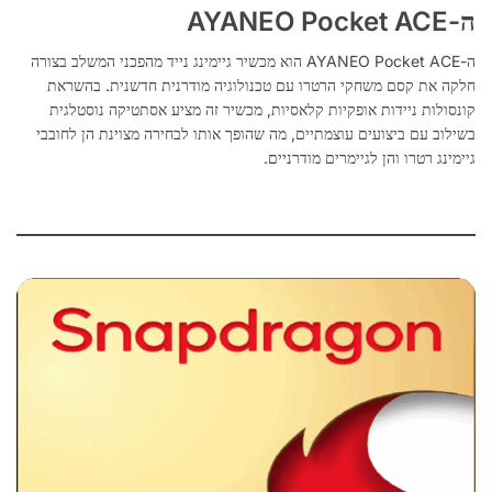
ה-AYANEO Pocket ACE
ה-AYANEO Pocket ACE הוא מכשיר גיימינג נייד מהפכני המשלב בצורה
חלקה את קסם משחקי הרטרו עם טכנולוגיה מודרנית חדשנית. בהשראת
קונסולות ניידות אופקיות קלאסיות, מכשיר זה מציע אסתטיקה נוסטלגית
בשילוב עם ביצועים עוצמתיים, מה שהופך אותו לבחירה מצוינת הן לחובבי
גיימינג רטרו והן לגיימרים מודרניים.