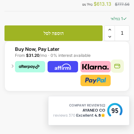
$
613.13
$
777.56
כולל מס
1 במלאי
הוספה לסל
Buy Now, Pay Later
From
$31.20
/mo · 0% interest available
A
l
t
e
r
n
a