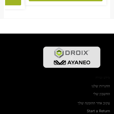
מידע ועזרה
החנויות שלנו
החשבון שלי
עקוב אחר ההזמנה שלך
Start a Return