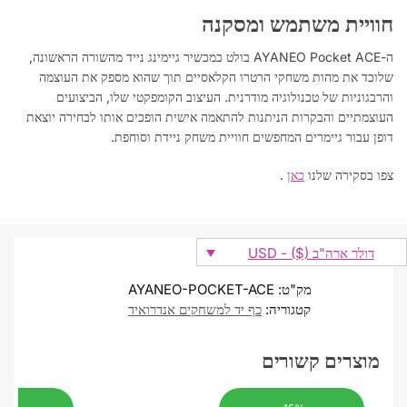
חוויית משתמש ומסקנה
ה-AYANEO Pocket ACE בולט כמכשיר גיימינג נייד מהשורה הראשונה,
שלוכד את מהות משחקי הרטרו הקלאסיים תוך שהוא מספק את העוצמה
והרבגוניות של טכנולוגיה מודרנית. העיצוב הקומפקטי שלו, הביצועים
העוצמתיים והבקרות הניתנות להתאמה אישית הופכים אותו לבחירה יוצאת
דופן עבור גיימרים המחפשים חוויית משחק ניידת וסוחפת.
צפו בסקירה שלנו
כאן
.
דולר ארה"ב ($) - USD
מק"ט:
AYANEO-POCKET-ACE
קטגוריה:
כף יד למשחקים אנדרואיד
מוצרים קשורים