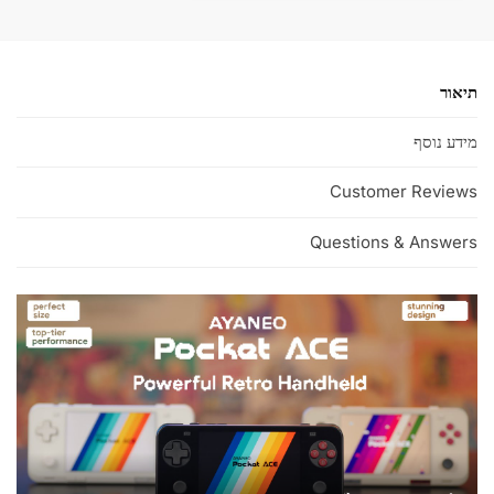
t
i
v
תיאור
e
:
מידע נוסף
Customer Reviews
Questions & Answers