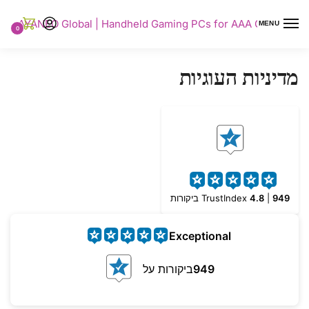
AYANEO Global | Handheld Gaming PCs for AAA Gaming
MENU
0
מדיניות העוגיות
949
|
4.8
TrustIndex
ביקורות
Exceptional
949
ביקורות על