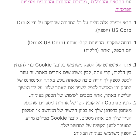
עם
התנאים וההגבלות
,
מדיניות ההחזרות וההחזרים
ומדיניות
הפרטיות
תנאי מכירה אלה חלים על כל הסחורה שסופקה על ידי DroiX
US Corp (הספק).
בחוזה שנקבע, ההפניות הן ל: אנחנו (DroiX US Corp)
הם הספק, ואתה (הלקוח)
אתר האינטרנט של הספק משתמש בקובצי Cookie כדי להבחין
בין הלקוח, קרי אתה, לבין משתמשים אחרים באתר. זה עוזר
לספק לספק לך חוויה טובה כשאתה גולש באתר האינטרנט של
הספק וכן מאפשר לספק לשפר את האתר שלנו. על ידי המשך
הגלישה באתר, אתה מסכים לשימוש של הספק בעוגיות.
קובץ Cookie הוא קובץ קטן של אותיות ומספרים שהספק
מאחסן בדפדפן שלך או בכונן הקשיח של המחשב או הטלפון
הנייד שלך אם אתה מסכים. קובצי Cookie מכילים מידע
המועבר לכונן הקשיח של המחשב שלך.
הספק משתמש בעוגיות הבאות: