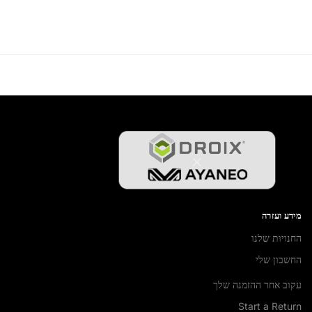
מידע ועזרה
החנויות שלנו
החשבון שלי
עקוב אחר ההזמנה שלך
Start a Return