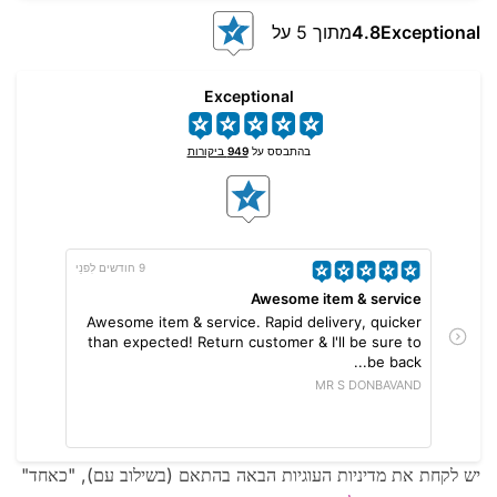
Exceptional
4.8
מתוך 5 על
Exceptional
בהתבסס על
949
ביקורות
9 חודשים לִפנֵי
eam.
Awesome item & service
Fast
Awesome item & service. Rapid delivery, quicker
k you
than expected! Return customer & I'll be sure to
be back...
Erk
MR S DONBAVAND
יש לקחת את מדיניות העוגיות הבאה בהתאם (בשילוב עם), "כאחד"