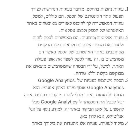
עוגיות נחוצות בהחלט. מדובר בעוגיות הנדרשות לצורך
תפעול אתר האינטרנט של הספק. הם כוללים, למשל,
עוגיות המאפשרות לך להיכנס לאזורים מאובטחים באתר
האינטרנט של הספק ולבצע עסקאות.
עוגיות אנליטיות/ביצועים. הם מאפשרים לספק לזהות
ולספור את מספר המבקרים ולראות כיצד מבקרים
מסתובבים באתר האינטרנט של הספק כאשר הם
משתמשים בו. זה עוזר לספק לשפר את אופן פעולת
האתר, למשל, על ידי הבטחה שהמשתמשים מוצאים את
מבוקשם בקלות וללא טרחה.
הספק משתמש בעוגיות של Google Analytics.
Google Analytics אוסף מידע באופן אנונימי. הוא
מדווח על מגמות באתר מבלי לזהות מבקרים בודדים. אתה
יכול לבטל את הסכמתך ל-Google Analytics מבלי
להשפיע על אופן הביקור באתר זה. למידע נוסף על גוגל
אנליטיקס, אנא לחץ כאן.
מיקוד לעוגיות. עוגיות אלו מתעדות את ביקורך באתר