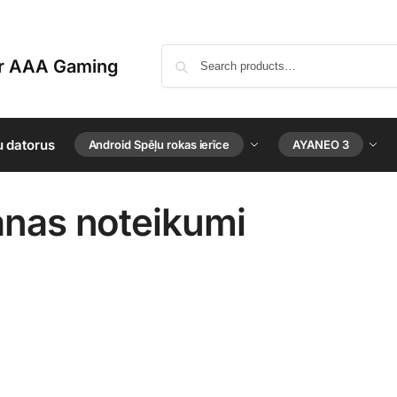
or AAA Gaming
u datorus
Android Spēļu rokas ierīce
AYANEO 3
nas noteikumi