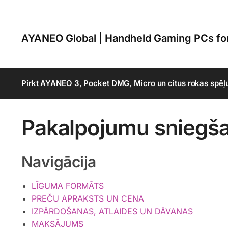
AYANEO Global | Handheld Gaming PCs f
Pirkt AYANEO 3, Pocket DMG, Micro un citus rokas spēļ
Pakalpojumu sniegša
Navigācija
LĪGUMA FORMĀTS
PREČU APRAKSTS UN CENA
IZPĀRDOŠANAS, ATLAIDES UN DĀVANAS
MAKSĀJUMS