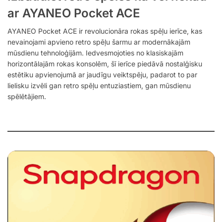
ar AYANEO Pocket ACE
AYANEO Pocket ACE ir revolucionāra rokas spēļu ierīce, kas
nevainojami apvieno retro spēļu šarmu ar modernākajām
mūsdienu tehnoloģijām. Iedvesmojoties no klasiskajām
horizontālajām rokas konsolēm, šī ierīce piedāvā nostalģisku
estētiku apvienojumā ar jaudīgu veiktspēju, padarot to par
lielisku izvēli gan retro spēļu entuziastiem, gan mūsdienu
spēlētājiem.