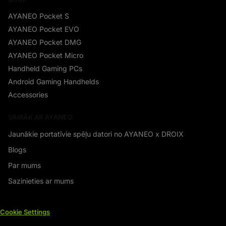
AYANEO Pocket S
AYANEO Pocket EVO
AYANEO Pocket DMG
AYANEO Pocket Micro
Handheld Gaming PCs
Android Gaming Handhelds
Accessories
VAIRĀK AR AYANEO
Jaunākie portatīvie spēļu datori no AYANEO x DROIX
Blogs
Par mums
Sazinieties ar mums
Cookie Settings