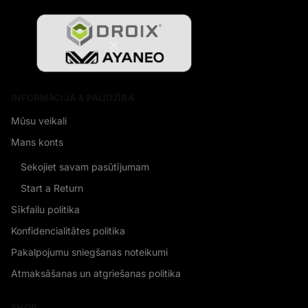
INFORMĀCIJA & PALĪDZĪBA
Mūsu veikali
Mans konts
Sekojiet savam pasūtījumam
Start a Return
Sīkfailu politika
Konfidencialitātes politika
Pakalpojumu sniegšanas noteikumi
Atmaksāšanas un atgriešanas politika
SHOP