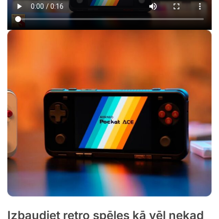
Izbaudiet retro spēles kā vēl nekad