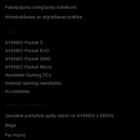
Pakalpojumu sniegšanas noteikumi
Atmaksāšanas un atgriešanas politika
SHOP
AYANEO Pocket S
AYANEO Pocket EVO
AYANEO Pocket DMG
AYANEO Pocket Micro
Handheld Gaming PCs
Android Gaming Handhelds
Accessories
VAIRĀK AR AYANEO
Jaunākie portatīvie spēļu datori no AYANEO x DROIX
Blogs
Par mums