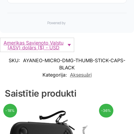
Amerikas Savienoto Valstu
(ASV) dolārs ($) - USD
SKU:
AYANEO-MICRO-DMG-THUMB-STICK-CAPS-
BLACK
Kategorija:
Aksesuāri
Saistītie produkti
-18%
-36%