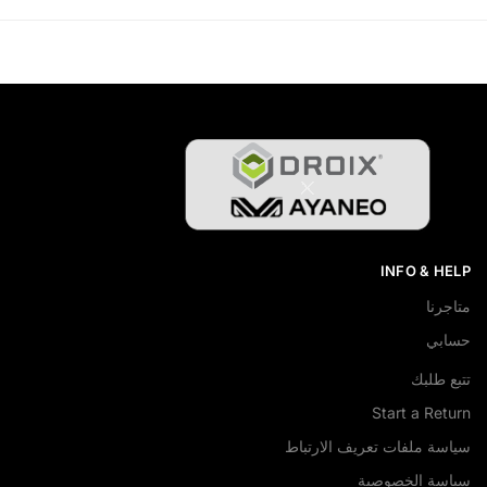
INFO & HELP
متاجرنا
حسابي
تتبع طلبك
Start a Return
سياسة ملفات تعريف الارتباط
سياسة الخصوصية