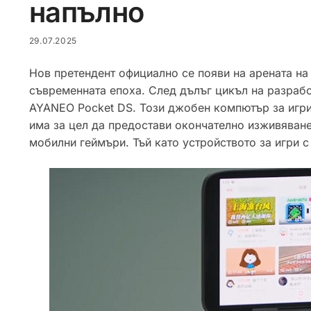
напълно
29.07.2025
Нов претендент официално се появи на арената на
съвременната епоха. След дълъг цикъл на разрабо
AYANEO Pocket DS. Този джобен компютър за игри 
има за цел да предостави окончателно изживяване 
мобилни геймъри. Тъй като устройството за игри с