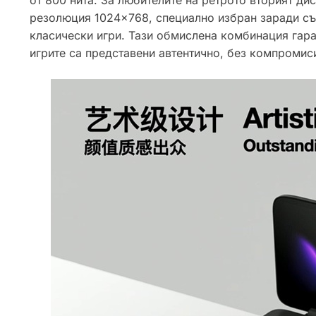
резолюция 1024×768, специално избран заради съо
класически игри. Тази обмислена комбинация гара
игрите са представени автентично, без компромис