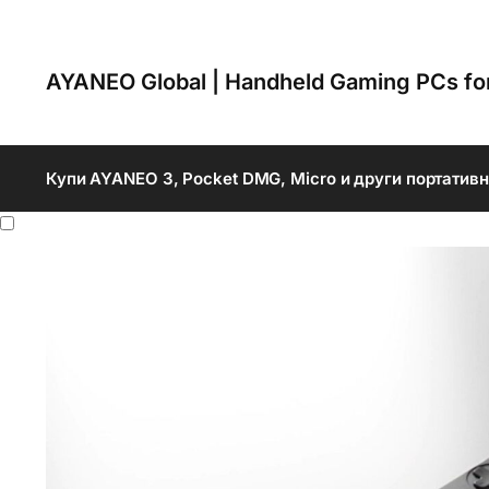
AYANEO Global | Handheld Gaming PCs f
Купи AYANEO 3, Pocket DMG, Micro и други портатив