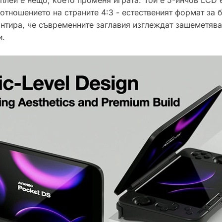
тношението на страните 4:3 - естественият формат за 
нтира, че съвременните заглавия изглеждат зашеметява
и.