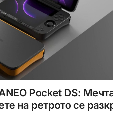
ANEO Pocket DS: Мечта
ете на ретрото се разк