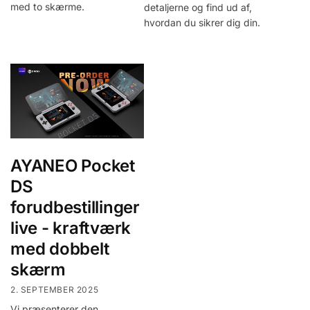
med to skærme.
detaljerne og find ud af,
hvordan du sikrer dig din.
AYANEO Pocket
DS
forudbestillinger
live - kraftværk
med dobbelt
skærm
2. SEPTEMBER 2025
Vi præsenterer den