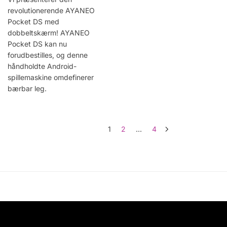
revolutionerende AYANEO
Pocket DS med
dobbeltskærm! AYANEO
Pocket DS kan nu
forudbestilles, og denne
håndholdte Android-
spillemaskine omdefinerer
bærbar leg.
1
2
...
4