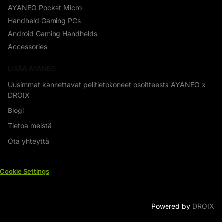
AYANEO Pocket Micro
Handheld Gaming PCs
Android Gaming Handhelds
Accessories
LISÄÄ AYANEO
Uusimmat kannettavat pelitietokoneet osoitteesta AYANEO x
DROIX
Blogi
Tietoa meistä
Ota yhteyttä
Cookie Settings
Powered by
DROIX