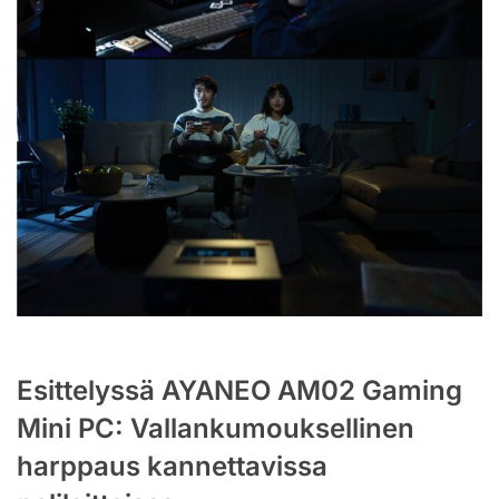
Esittelyssä AYANEO AM02 Gaming
Mini PC: Vallankumouksellinen
harppaus kannettavissa