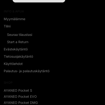
INFO & APUA
Myymälämme
Tilini
Seuraa tilaustasi
Start a Return
Evästekäytäntö
Tietosuojakäytäntö
Käyttöehdot
Palautus- ja palautuskäytäntö
SHOP
AYANEO Pocket S
AYANEO Pocket EVO
AYANEO Pocket DMG