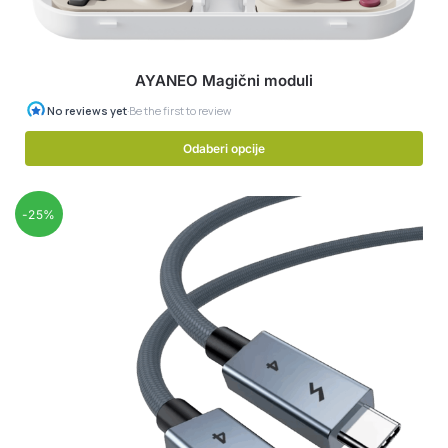
AYANEO Magični moduli
Odaberi opcije
-25%