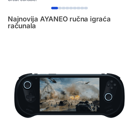
Najnovija AYANEO ručna igraća
računala