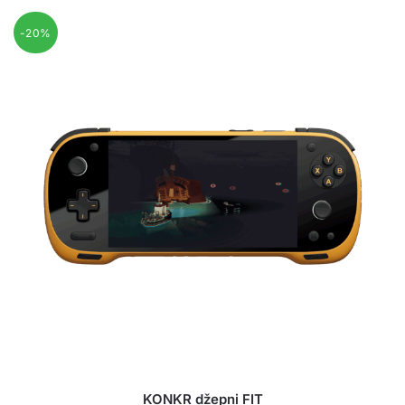
-20%
KONKR džepni FIT