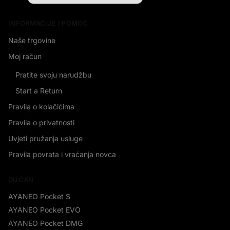
INFORMACIJE I POMOĆ
Naše trgovine
Moj račun
Pratite svoju narudžbu
Start a Return
Pravila o kolačićima
Pravila o privatnosti
Uvjeti pružanja usluge
Pravila povrata i vraćanja novca
DUĆAN
AYANEO Pocket S
AYANEO Pocket EVO
AYANEO Pocket DMG