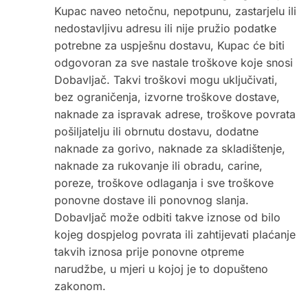
Kupac naveo netočnu, nepotpunu, zastarjelu ili
nedostavljivu adresu ili nije pružio podatke
potrebne za uspješnu dostavu, Kupac će biti
odgovoran za sve nastale troškove koje snosi
Dobavljač. Takvi troškovi mogu uključivati,
bez ograničenja, izvorne troškove dostave,
naknade za ispravak adrese, troškove povrata
pošiljatelju ili obrnutu dostavu, dodatne
naknade za gorivo, naknade za skladištenje,
naknade za rukovanje ili obradu, carine,
poreze, troškove odlaganja i sve troškove
ponovne dostave ili ponovnog slanja.
Dobavljač može odbiti takve iznose od bilo
kojeg dospjelog povrata ili zahtijevati plaćanje
takvih iznosa prije ponovne otpreme
narudžbe, u mjeri u kojoj je to dopušteno
zakonom.