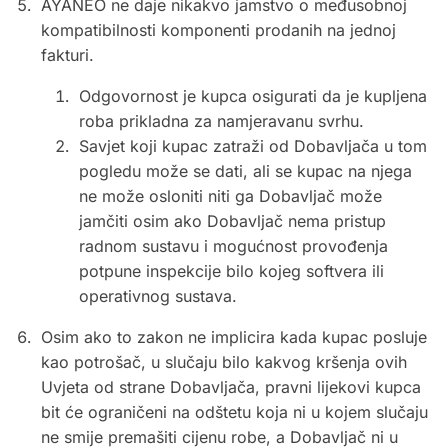
AYANEO ne daje nikakvo jamstvo o međusobnoj
kompatibilnosti komponenti prodanih na jednoj
fakturi.
Odgovornost je kupca osigurati da je kupljena
roba prikladna za namjeravanu svrhu.
Savjet koji kupac zatraži od Dobavljača u tom
pogledu može se dati, ali se kupac na njega
ne može osloniti niti ga Dobavljač može
jamčiti osim ako Dobavljač nema pristup
radnom sustavu i mogućnost provođenja
potpune inspekcije bilo kojeg softvera ili
operativnog sustava.
Osim ako to zakon ne implicira kada kupac posluje
kao potrošač, u slučaju bilo kakvog kršenja ovih
Uvjeta od strane Dobavljača, pravni lijekovi kupca
bit će ograničeni na odštetu koja ni u kojem slučaju
ne smije premašiti cijenu robe, a Dobavljač ni u