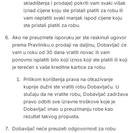
skladištenja i prodaje) pokriti vam svaki višak
iznad cijene koju ste pristali platiti za robu ili
vam naplatiti svaki manjak ispod cijene koju
ste pristali platiti za robu.
Ako ne preuzmete isporuku jer ste raskinuli ugovor
prema Pravilniku o prodaji na daljinu, Dobavljač će
vam u roku od 30 dana vratiti novac ili vam
ponovno isplatiti bilo koji iznos koji ste platili ili koji
je terećen s vaše kreditne kartice za robu.
Prilikom korištenja prava na otkazivanje
kupnje dužni ste vratiti robu Dobavljaču. U
slučaju da ne vratite robu, Dobavljač zadržava
pravo odbiti sve izravne troškove koje je
Dobavljač imao u preuzimanju robe kao
rezultat takvog propusta.
Dobavljač neće preuzeti odgovornost za robu