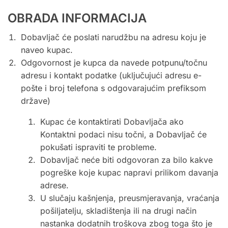
OBRADA INFORMACIJA
Dobavljač će poslati narudžbu na adresu koju je
naveo kupac.
Odgovornost je kupca da navede potpunu/točnu
adresu i kontakt podatke (uključujući adresu e-
pošte i broj telefona s odgovarajućim prefiksom
države)
Kupac će kontaktirati Dobavljača ako
Kontaktni podaci nisu točni, a Dobavljač će
pokušati ispraviti te probleme.
Dobavljač neće biti odgovoran za bilo kakve
pogreške koje kupac napravi prilikom davanja
adrese.
U slučaju kašnjenja, preusmjeravanja, vraćanja
pošiljatelju, skladištenja ili na drugi način
nastanka dodatnih troškova zbog toga što je