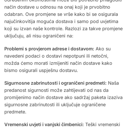
način dostave u odnosu na onaj koji je prvobitno
odabran. Ove promjene se vrše kako bi se osigurala
najučinkovitija moguća dostava i samo pod uvjetima
koji su izvan naše kontrole. Razlozi za takve promjene
uključuju, ali nisu ograničeni na:
Problemi s provjerom adrese i dostavom:
Ako su
navedeni podaci o dostavi nepotpuni ili netočni,
možda ćemo morati izmijeniti način dostave kako
bismo osigurali uspješnu dostavu.
Sigurnosne zabrinutosti i ograničeni predmeti:
Naša
predanost sigurnosti može zahtijevati od nas da
promijenimo način dostave ako sadržaj paketa izaziva
sigurnosne zabrinutosti ili uključuje ograničene
predmete.
Vremenski uvjeti i vanjski čimbenici:
Teški vremenski