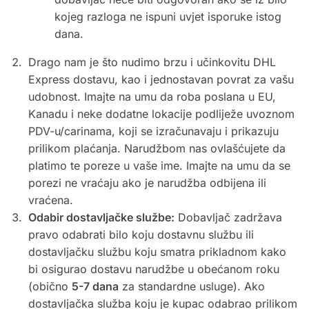
kojeg razloga ne ispuni uvjet isporuke istog
dana.
Drago nam je što nudimo brzu i učinkovitu DHL
Express dostavu, kao i jednostavan povrat za vašu
udobnost. Imajte na umu da roba poslana u EU,
Kanadu i neke dodatne lokacije podliježe uvoznom
PDV-u/carinama, koji se izračunavaju i prikazuju
prilikom plaćanja. Narudžbom nas ovlašćujete da
platimo te poreze u vaše ime. Imajte na umu da se
porezi ne vraćaju ako je narudžba odbijena ili
vraćena.
Odabir dostavljačke službe:
Dobavljač zadržava
pravo odabrati bilo koju dostavnu službu ili
dostavljačku službu koju smatra prikladnom kako
bi osigurao dostavu narudžbe u obećanom roku
(obično
5-7 dana
za standardne usluge). Ako
dostavljačka služba koju je kupac odabrao prilikom