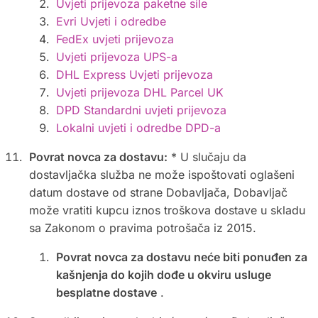
Uvjeti prijevoza paketne sile
Evri Uvjeti i odredbe
FedEx uvjeti prijevoza
Uvjeti prijevoza UPS-a
DHL Express Uvjeti prijevoza
Uvjeti prijevoza DHL Parcel UK
DPD Standardni uvjeti prijevoza
Lokalni uvjeti i odredbe DPD-a
Povrat novca za dostavu:
* U slučaju da
dostavljačka služba ne može ispoštovati oglašeni
datum dostave od strane Dobavljača, Dobavljač
može vratiti kupcu iznos troškova dostave u skladu
sa Zakonom o pravima potrošača iz 2015.
Povrat novca za dostavu neće biti ponuđen za
kašnjenja do kojih dođe u okviru usluge
besplatne dostave
.