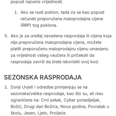
popust najveće vrijednosti.
Ako se nudi poklon, tada će se kao popust
računati preporučena maloprodajna cijena
(RRP) tog poklona.
Ako je za uređaj navedena rasprodaja ili cijena koja
nije preporučena maloprodajna cijena, možete
platiti preporučenu maloprodajnu cijenu umanjenu
za vrijednost vašeg vaučera ili pričekati da
rasprodaja završi da biste iskoristili svoj kod.
SEZONSKA RASPRODAJA
Donji Uvjeti i odredbe primjenjuju se na
sezonske/velike rasprodaje, kao što su, ali nisu
ograničene na: Crni petak, Cyber ​​ponedjeljak,
Božić, Drugi dan Božića, Nova godina, Povratak u
školu, Jesen, Ljeto, Proljeće