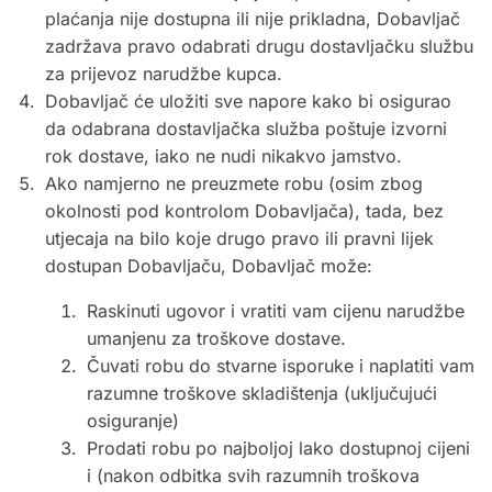
plaćanja nije dostupna ili nije prikladna, Dobavljač
zadržava pravo odabrati drugu dostavljačku službu
za prijevoz narudžbe kupca.
Dobavljač će uložiti sve napore kako bi osigurao
da odabrana dostavljačka služba poštuje izvorni
rok dostave, iako ne nudi nikakvo jamstvo.
Ako namjerno ne preuzmete robu (osim zbog
okolnosti pod kontrolom Dobavljača), tada, bez
utjecaja na bilo koje drugo pravo ili pravni lijek
dostupan Dobavljaču, Dobavljač može:
Raskinuti ugovor i vratiti vam cijenu narudžbe
umanjenu za troškove dostave.
Čuvati robu do stvarne isporuke i naplatiti vam
razumne troškove skladištenja (uključujući
osiguranje)
Prodati robu po najboljoj lako dostupnoj cijeni
i (nakon odbitka svih razumnih troškova