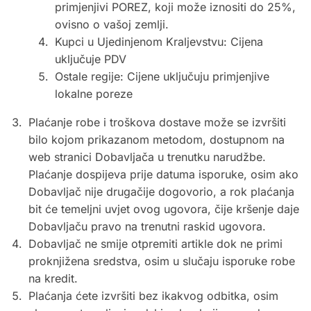
primjenjivi POREZ, koji može iznositi do 25%,
ovisno o vašoj zemlji.
Kupci u Ujedinjenom Kraljevstvu: Cijena
uključuje PDV
Ostale regije: Cijene uključuju primjenjive
lokalne poreze
Plaćanje robe i troškova dostave može se izvršiti
bilo kojom prikazanom metodom, dostupnom na
web stranici Dobavljača u trenutku narudžbe.
Plaćanje dospijeva prije datuma isporuke, osim ako
Dobavljač nije drugačije dogovorio, a rok plaćanja
bit će temeljni uvjet ovog ugovora, čije kršenje daje
Dobavljaču pravo na trenutni raskid ugovora.
Dobavljač ne smije otpremiti artikle dok ne primi
proknjižena sredstva, osim u slučaju isporuke robe
na kredit.
Plaćanja ćete izvršiti bez ikakvog odbitka, osim