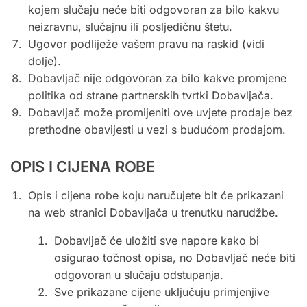
kojem slučaju neće biti odgovoran za bilo kakvu
neizravnu, slučajnu ili posljedičnu štetu.
Ugovor podliježe vašem pravu na raskid (vidi
dolje).
Dobavljač nije odgovoran za bilo kakve promjene
politika od strane partnerskih tvrtki Dobavljača.
Dobavljač može promijeniti ove uvjete prodaje bez
prethodne obavijesti u vezi s budućom prodajom.
OPIS I CIJENA ROBE
Opis i cijena robe koju naručujete bit će prikazani
na web stranici Dobavljača u trenutku narudžbe.
Dobavljač će uložiti sve napore kako bi
osigurao točnost opisa, no Dobavljač neće biti
odgovoran u slučaju odstupanja.
Sve prikazane cijene uključuju primjenjive