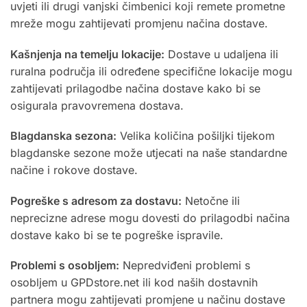
uvjeti ili drugi vanjski čimbenici koji remete prometne
mreže mogu zahtijevati promjenu načina dostave.
Kašnjenja na temelju lokacije:
Dostave u udaljena ili
ruralna područja ili određene specifične lokacije mogu
zahtijevati prilagodbe načina dostave kako bi se
osigurala pravovremena dostava.
Blagdanska sezona:
Velika količina pošiljki tijekom
blagdanske sezone može utjecati na naše standardne
načine i rokove dostave.
Pogreške s adresom za dostavu:
Netočne ili
neprecizne adrese mogu dovesti do prilagodbi načina
dostave kako bi se te pogreške ispravile.
Problemi s osobljem:
Nepredviđeni problemi s
osobljem u GPDstore.net ili kod naših dostavnih
partnera mogu zahtijevati promjene u načinu dostave