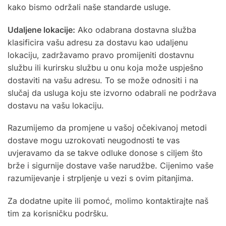
kako bismo održali naše standarde usluge.
Udaljene lokacije:
Ako odabrana dostavna služba
klasificira vašu adresu za dostavu kao udaljenu
lokaciju, zadržavamo pravo promijeniti dostavnu
službu ili kurirsku službu u onu koja može uspješno
dostaviti na vašu adresu. To se može odnositi i na
slučaj da usluga koju ste izvorno odabrali ne podržava
dostavu na vašu lokaciju.
Razumijemo da promjene u vašoj očekivanoj metodi
dostave mogu uzrokovati neugodnosti te vas
uvjeravamo da se takve odluke donose s ciljem što
brže i sigurnije dostave vaše narudžbe. Cijenimo vaše
razumijevanje i strpljenje u vezi s ovim pitanjima.
Za dodatne upite ili pomoć, molimo kontaktirajte naš
tim za korisničku podršku.