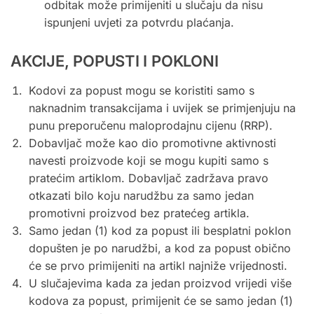
odbitak može primijeniti u slučaju da nisu
ispunjeni uvjeti za potvrdu plaćanja.
AKCIJE, POPUSTI I POKLONI
Kodovi za popust mogu se koristiti samo s
naknadnim transakcijama i uvijek se primjenjuju na
punu preporučenu maloprodajnu cijenu (RRP).
Dobavljač može kao dio promotivne aktivnosti
navesti proizvode koji se mogu kupiti samo s
pratećim artiklom. Dobavljač zadržava pravo
otkazati bilo koju narudžbu za samo jedan
promotivni proizvod bez pratećeg artikla.
Samo jedan (1) kod za popust ili besplatni poklon
dopušten je po narudžbi, a kod za popust obično
će se prvo primijeniti na artikl najniže vrijednosti.
U slučajevima kada za jedan proizvod vrijedi više
kodova za popust, primijenit će se samo jedan (1)