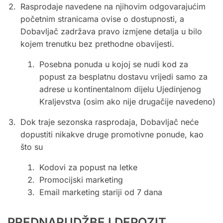
Rasprodaje navedene na njihovim odgovarajućim
početnim stranicama ovise o dostupnosti, a
Dobavljač zadržava pravo izmjene detalja u bilo
kojem trenutku bez prethodne obavijesti.
Posebna ponuda u kojoj se nudi kod za
popust za besplatnu dostavu vrijedi samo za
adrese u kontinentalnom dijelu Ujedinjenog
Kraljevstva (osim ako nije drugačije navedeno)
Dok traje sezonska rasprodaja, Dobavljač neće
dopustiti nikakve druge promotivne ponude, kao
što su
Kodovi za popust na letke
Promocijski marketing
Email marketing stariji od 7 dana
PREDNARUDŽBE I DEPOZIT