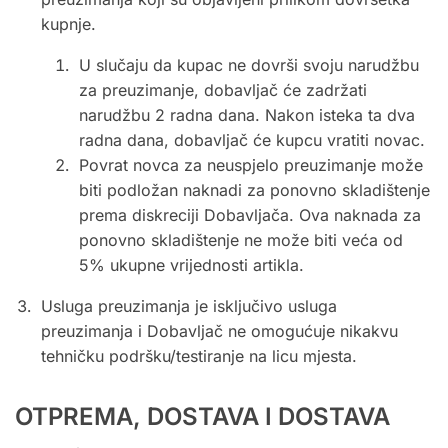
kupnje.
U slučaju da kupac ne dovrši svoju narudžbu
za preuzimanje, dobavljač će zadržati
narudžbu 2 radna dana. Nakon isteka ta dva
radna dana, dobavljač će kupcu vratiti novac.
Povrat novca za neuspjelo preuzimanje može
biti podložan naknadi za ponovno skladištenje
prema diskreciji Dobavljača. Ova naknada za
ponovno skladištenje ne može biti veća od
5% ukupne vrijednosti artikla.
Usluga preuzimanja je isključivo usluga
preuzimanja i Dobavljač ne omogućuje nikakvu
tehničku podršku/testiranje na licu mjesta.
OTPREMA, DOSTAVA I DOSTAVA