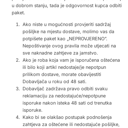
u dobrom stanju, tada je odgovornost kupca odbiti
paket.
Ako niste u mogućnosti provjeriti sadržaj
pošiljke na mjestu dostave, molimo vas da
potpišete paket kao „NEPROVJERENO”.
Nepoštivanje ovog pravila može utjecati na
sve naknadne zahtjeve za jamstvo.
Ako je roba koja vam je isporučena oštećena
ili bilo koji artikl nedostaje/je nepotpun
prilikom dostave, morate obavijestiti
Dobavljača u roku od 48 sati.
Dobavljač zadržava pravo odbiti svaku
reklamaciju za nedostajuće/nepotpune
isporuke nakon isteka 48 sati od trenutka
isporuke.
Kako bi se olakšao postupak podnošenja
zahtjeva za oštećene ili nedostajuće pošiljke,