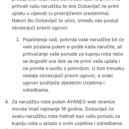
prihvati vašu narudžbu te dok Dobavljač ne primi
uplatu u cijelosti (u proknjiženim sredstvima).
Nakon što Dobavljač to učini, između nas postoji
obvezujući pravni ugovor.
Pojašnjenja radi, potvrda vaše narudžbe bit će
vam poslana putem e-pošte kada naručite, ali
prihvaćanje vaše ponude za kupnju robe neće
se dogoditi sve dok se ne primi vaša uplata i
ne primite e-poštu s potvrdom. U tom trenutku
nastaje obvezujući pravni ugovor, a svaki
ugovor podliježe sljedećim Uvjetima i
odredbama.
Za narudžbu robe putem AYANEO web stranice
morate imati najmanje 18 godina. Dobavljač će
svaku narudžbu robe tretirati kao vašu ponudu za
kupnju robe u skladu s ovim uvjetima i odredbama.