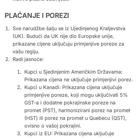
PLAĆANJE I POREZI
Sve narudžbe šalju se iz Ujedinjenog Kraljevstva
(UK). Budući da UK nije dio Europske unije,
prikazane cijene uključuju primjenjive poreze za
vašu regiju.
Radi jasnoće:
Kupci u Sjedinjenim Američkim Državama:
Prikazana cijena ne uključuje primjenjivi porez.
Kupci u Kanadi: Prikazana cijena uključuje
primjenjive poreze, koji mogu uključivati ​​5%
GST-a i dodatne pokrajinske poreze na
promet (PST), harmonizirani porez na promet
(HST) ili porez na promet u Quebecu (QST),
ovisno o vašoj pokrajini.
Kupci iz EU: Prikazana cijena uključuje