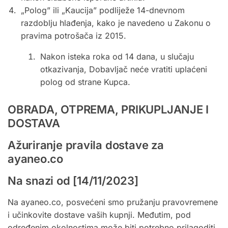
„Polog” ili „Kaucija” podliježe 14-dnevnom
razdoblju hlađenja, kako je navedeno u Zakonu o
pravima potrošača iz 2015.
Nakon isteka roka od 14 dana, u slučaju
otkazivanja, Dobavljač neće vratiti uplaćeni
polog od strane Kupca.
OBRADA, OTPREMA, PRIKUPLJANJE I
DOSTAVA
Ažuriranje pravila dostave za
ayaneo.co
Na snazi ​​od [14/11/2023]
Na ayaneo.co, posvećeni smo pružanju pravovremene
i učinkovite dostave vaših kupnji. Međutim, pod
određenim okolnostima može biti potrebno prilagoditi