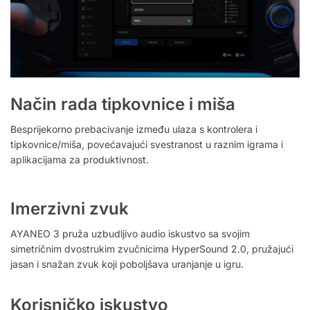
Način rada tipkovnice i miša
Besprijekorno prebacivanje između ulaza s kontrolera i
tipkovnice/miša, povećavajući svestranost u raznim igrama i
aplikacijama za produktivnost.
Imerzivni zvuk
AYANEO 3 pruža uzbudljivo audio iskustvo sa svojim
simetričnim dvostrukim zvučnicima HyperSound 2.0, pružajući
jasan i snažan zvuk koji poboljšava uranjanje u igru.
Korisničko iskustvo