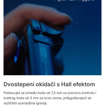
Dvostepeni okidači s Hall efektom
Prebacujte se između hoda od 7,5 mm za preciznu kontrolu i
kratkog hoda od 3 mm za brze unose, prilagođavajući se
različitim scenarijima igranja.