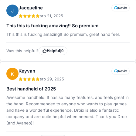
Jacqueline
Revix
J
srp 21, 2025
This this is fucking amazing!! So premium
This this is fucking amazing!! So premium, great hand feel.
Was this helpful?
Helpful
|
0
Keyvan
Revix
K
srp 29, 2025
Best handheld of 2025
Awesome handheld. It has so many features, and feels great in
the hand. Recommended to anyone who wants to play games
and have a wonderful experience. Droix is also a fantastic
company and are quite helpful when needed. Thank you Droix
(and Ayaneo)!