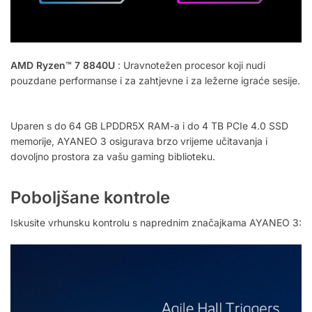
AMD Ryzen™ 7 8840U
: Uravnotežen procesor koji nudi
pouzdane performanse i za zahtjevne i za ležerne igraće sesije.
Uparen s do 64 GB LPDDR5X RAM-a i do 4 TB PCIe 4.0 SSD
memorije, AYANEO 3 osigurava brzo vrijeme učitavanja i
dovoljno prostora za vašu gaming biblioteku.
Poboljšane kontrole
Iskusite vrhunsku kontrolu s naprednim značajkama AYANEO 3: