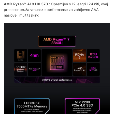
AMD Ryzen™ AI 9 HX 370
: Opremljen s 12 jezgri i 24 niti, ovaj
procesor pruža vrhunske performanse za zahtjevne AAA
naslove i multitasking.