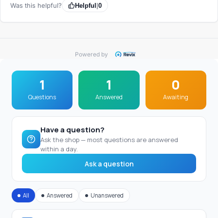
Was this helpful?
Helpful
|
0
Powered by