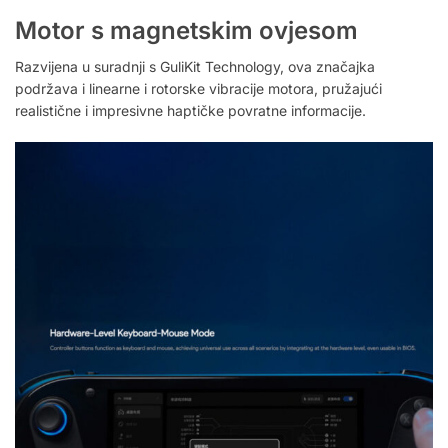
Motor s magnetskim ovjesom
Razvijena u suradnji s GuliKit Technology, ova značajka
podržava i linearne i rotorske vibracije motora, pružajući
realistične i impresivne haptičke povratne informacije.