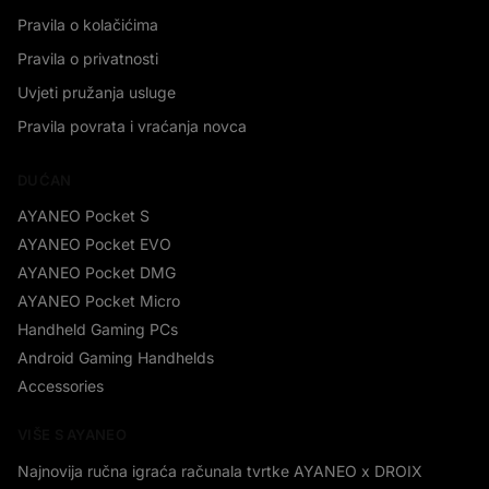
Pravila o kolačićima
Pravila o privatnosti
Uvjeti pružanja usluge
Pravila povrata i vraćanja novca
DUĆAN
AYANEO Pocket S
AYANEO Pocket EVO
AYANEO Pocket DMG
AYANEO Pocket Micro
Handheld Gaming PCs
Android Gaming Handhelds
Accessories
VIŠE S AYANEO
Najnovija ručna igraća računala tvrtke AYANEO x DROIX