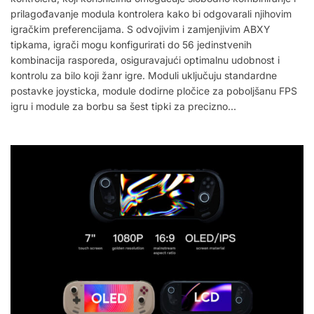
prilagođavanje modula kontrolera kako bi odgovarali njihovim
igračkim preferencijama. S odvojivim i zamjenjivim ABXY
tipkama, igrači mogu konfigurirati do 56 jedinstvenih
kombinacija rasporeda, osiguravajući optimalnu udobnost i
kontrolu za bilo koji žanr igre. Moduli uključuju standardne
postavke joysticka, module dodirne pločice za poboljšanu FPS
igru i module za borbu sa šest tipki za precizno…