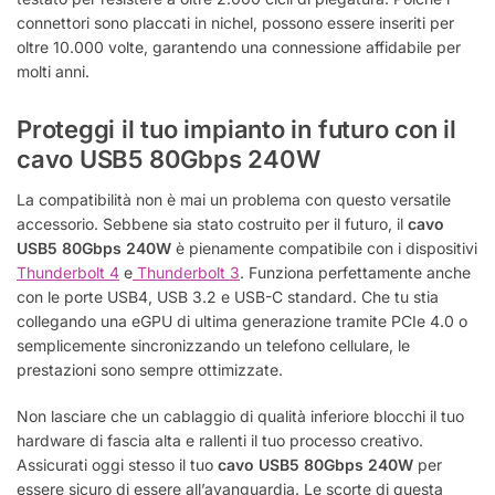
connettori sono placcati in nichel, possono essere inseriti per
oltre 10.000 volte, garantendo una connessione affidabile per
molti anni.
Proteggi il tuo impianto in futuro con il
cavo USB5 80Gbps 240W
La compatibilità non è mai un problema con questo versatile
accessorio. Sebbene sia stato costruito per il futuro, il
cavo
USB5 80Gbps 240W
è pienamente compatibile con i dispositivi
Thunderbolt 4
e
Thunderbolt 3
. Funziona perfettamente anche
con le porte USB4, USB 3.2 e USB-C standard. Che tu stia
collegando una eGPU di ultima generazione tramite PCIe 4.0 o
semplicemente sincronizzando un telefono cellulare, le
prestazioni sono sempre ottimizzate.
Non lasciare che un cablaggio di qualità inferiore blocchi il tuo
hardware di fascia alta e rallenti il tuo processo creativo.
Assicurati oggi stesso il tuo
cavo USB5 80Gbps 240W
per
essere sicuro di essere all’avanguardia. Le scorte di questa