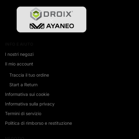
INFO E AIUTO
I nostri negozi
Il mio account
Traccia il tuo ordine
Start a Return
Informativa sui cookie
Informativa sulla privacy
Termini di servizio
Politica di rimborso e restituzione
NEGOZIO