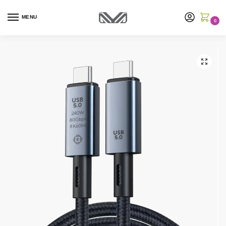
MENU
0