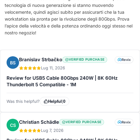
tecnologia di nuova generazione si stanno muovendo
velocemente, quindi agisci subito per assicurarti che la tua
workstation sia pronta per la rivoluzione degli 80Gbps. Prova
l’apice della velocità e della potenza ordinando oggi stesso nel
nostro negozio!
Branislav Strbačko
VERIFIED PURCHASE
Revix
BS
Lug 11, 2026
Review for USB5 Cable 80Gbps 240W | 8K 60Hz
Thunderbolt 5 Compatible - 1M
Was this helpful?
Helpful
|
0
Christian Schädle
VERIFIED PURCHASE
Revix
CS
Lug 7, 2026