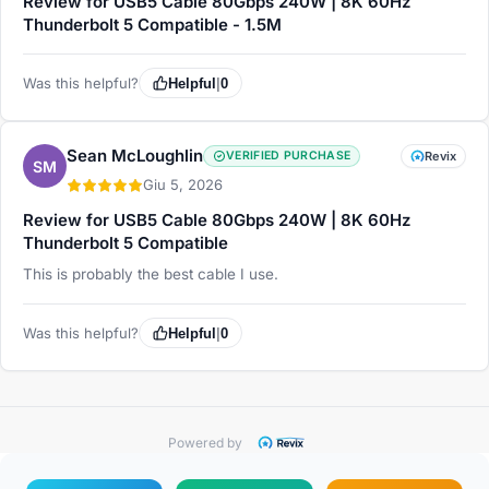
Review for USB5 Cable 80Gbps 240W | 8K 60Hz
Thunderbolt 5 Compatible - 1.5M
Was this helpful?
Helpful
|
0
Sean McLoughlin
VERIFIED PURCHASE
Revix
SM
Giu 5, 2026
Review for USB5 Cable 80Gbps 240W | 8K 60Hz
Thunderbolt 5 Compatible
This is probably the best cable I use.
Was this helpful?
Helpful
|
0
Powered by