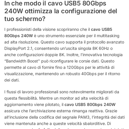
In che modo il cavo USB5 80Gbps
240W ottimizza la configurazione del
tuo schermo?
I professionisti della visione scopriranno che il
cavo USB5
80Gbps 240W
è uno strumento essenziale per il multitasking
ad alta risoluzione. Questo cavo supporta il protocollo avanzato
DisplayPort 2.1, consentendo un’uscita singola 8K 60Hz o
anche configurazioni doppie 8K.
Inoltre, l’innovativa tecnologia
“Bandwidth Boost" può riconfigurare le corsie dati.
Questo
permette al cavo di fornire fino a 120Gbps per le attività di
visualizzazione, mantenendo un robusto 40Gbps per il ritorno
dei dati.
I flussi di lavoro professionali sono notevolmente migliorati da
questa flessibilità. Mentre un monitor ad alta velocità di
aggiornamento viene pilotato, il
cavo USB5 80Gbps 240W
assicura che l’archiviazione esterna rimanga reattiva. Grazie
all’inclusione della codifica del segnale PAM3, l’integrità dei dati
viene mantenuta anche a queste velocità sbalorditive. Di