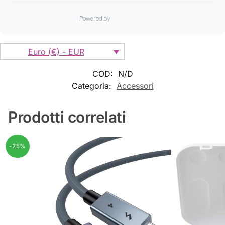
Euro (€) - EUR
COD:
N/D
Categoria:
Accessori
Prodotti correlati
-25%