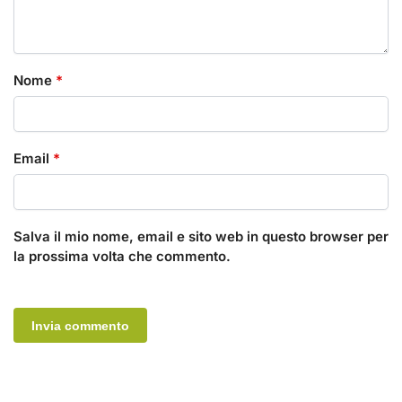
Nome
*
Email
*
Salva il mio nome, email e sito web in questo browser per
la prossima volta che commento.
A
l
t