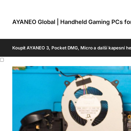
AYANEO Global | Handheld Gaming PCs f
Koupit AYANEO 3, Pocket DMG, Micro a další kapesní he