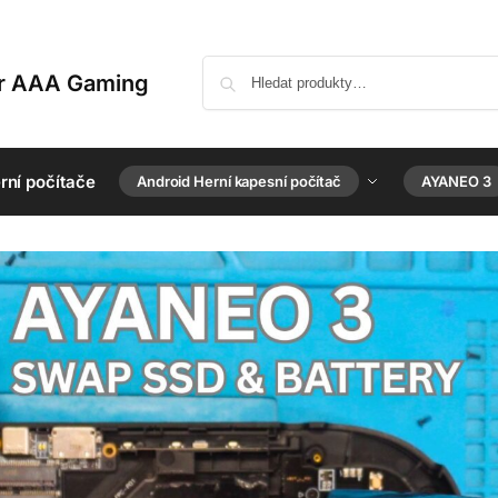
or AAA Gaming
rní počítače
Android Herní kapesní počítač
AYANEO 3