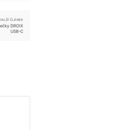
DALŠÍ ČLÁNEK
íječky DROIX
USB-C