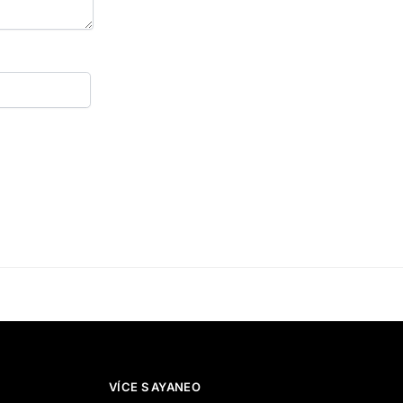
VÍCE S AYANEO