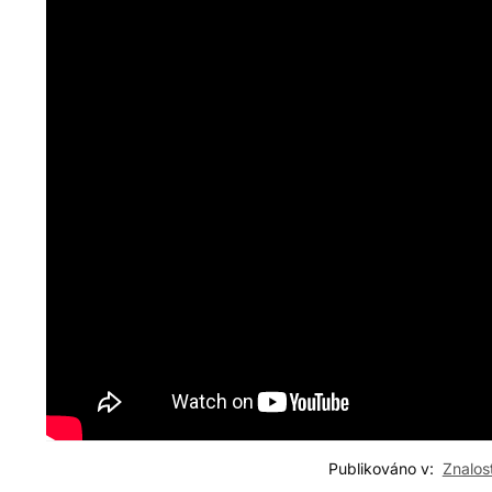
Publikováno v:
Znalos