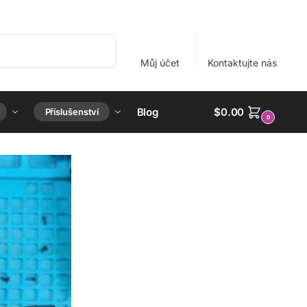
Hledat
Můj účet
Kontaktujte nás
Blog
$
0.00
Příslušenství
0