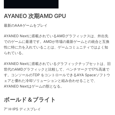
AYANEO 次期AMD GPU
最新のAAAゲームをプレイ
AYANEO Nextに搭載されているAMDグラフィックスは、外出先
でのゲームに最適です。AMDが市場の最新ゲームとの統合と互換
性に特に力を入れていることは、ゲームコミュニティではよく知
られている。
AYANEO Nextに搭載されているグラフィックチップセットは、旧
世代のAMDグラフィックと比較して、ベンチマークで17%高速で
す。コンソールのTDP をコントロールできるAYA Spaceソフトウ
ェアと優れた冷却ソリューションと組み合わせることで、
AYANEO Nextはゲームの獣となる。
ボールド＆ブライト
7″ H-IPS ディスプレイ