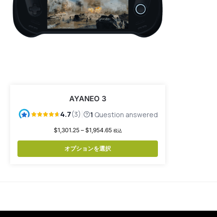
AYANEO 3
$
1,301.25
–
$
1,954.65
税込
オプションを選択