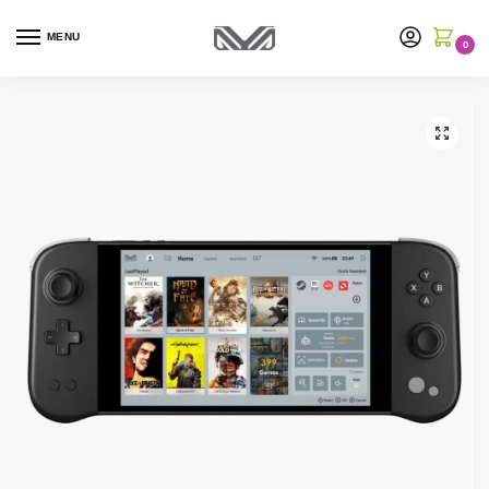
MENU
0