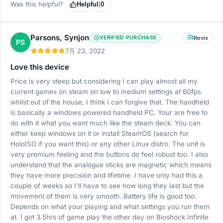
Was this helpful?
Helpful
|
0
Parsons, Synjon
VERIFIED PURCHASE
Revix
PS
7月 23, 2022
Love this device
Price is very steep but considering I can play almost all my
current games on steam on low to medium settings at 60fps
whilst out of the house, I think I can forgive that. The handheld
is basically a windows powered handheld PC. Your are free to
do with it what you want much like the steam deck. You can
either keep windows on it or install SteamOS (search for
HoloISO if you want this) or any other Linux distro. The unit is
very premium feeling and the buttons do feel robust too. I also
understand that the analogue sticks are magnetic which means
they have more precision and lifetime. I have only had this a
couple of weeks so I'll have to see how long they last but the
movement of them is very smooth. Battery life is good too.
Depends on what your playing and what settings you run them
at. I got 3.5hrs of game play the other day on Bioshock Infinite