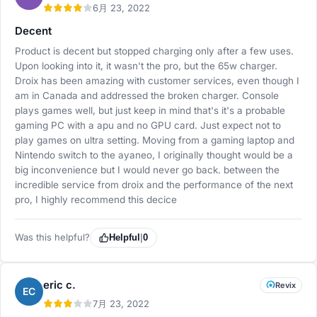
6月 23, 2022
Decent
Product is decent but stopped charging only after a few uses.
Upon looking into it, it wasn't the pro, but the 65w charger.
Droix has been amazing with customer services, even though I
am in Canada and addressed the broken charger. Console
plays games well, but just keep in mind that's it's a probable
gaming PC with a apu and no GPU card. Just expect not to
play games on ultra setting. Moving from a gaming laptop and
Nintendo switch to the ayaneo, I originally thought would be a
big inconvenience but I would never go back. between the
incredible service from droix and the performance of the next
pro, I highly recommend this decice
Was this helpful?
Helpful
|
0
eric c.
Revix
EC
7月 23, 2022