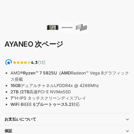
AYANEO 次ページ
AMD®
Ryzen™ 7 5825U（AMD
Radeon™ Vega 8グラフィック
ス搭載
16GB
デュアルチャネルLPDDR4x @ 4266Mhz
2
TB
/2TB
高速PCI-E NVMeSSD
7″
H-IPS タッチスクリーンディスプレイ
WiFi 6
IEEE &
ブルートゥース5.2
対応
お支払いについて
保証