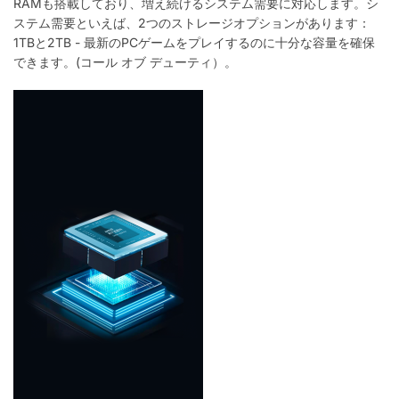
RAMも搭載しており、増え続けるシステム需要に対応します。シ
ステム需要といえば、2つのストレージオプションがあります：
1TBと2TB - 最新のPCゲームをプレイするのに十分な容量を確保
できます。(コール オブ デューティ）。