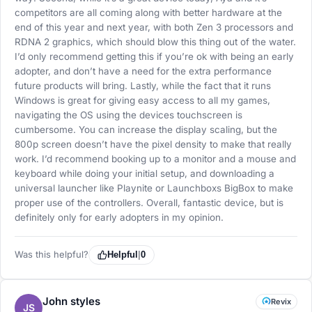
competitors are all coming along with better hardware at the
end of this year and next year, with both Zen 3 processors and
RDNA 2 graphics, which should blow this thing out of the water.
I’d only recommend getting this if you’re ok with being an early
adopter, and don’t have a need for the extra performance
future products will bring. Lastly, while the fact that it runs
Windows is great for giving easy access to all my games,
navigating the OS using the devices touchscreen is
cumbersome. You can increase the display scaling, but the
800p screen doesn’t have the pixel density to make that really
work. I’d recommend booking up to a monitor and a mouse and
keyboard while doing your initial setup, and downloading a
universal launcher like Playnite or Launchboxs BigBox to make
proper use of the controllers. Overall, fantastic device, but is
definitely only for early adopters in my opinion.
Was this helpful?
Helpful
|
0
John styles
Revix
JS