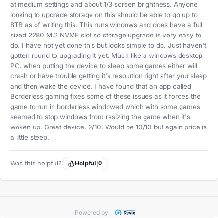
at medium settings and about 1/3 screen brightness. Anyone
looking to upgrade storage on this should be able to go up to
8TB as of writing this. This runs windows and does have a full
sized 2280 M.2 NVME slot so storage upgrade is very easy to
do. I have not yet done this but looks simple to do. Just haven't
gotten round to upgrading it yet. Much like a windows desktop
PC, when putting the device to sleep some games either will
crash or have trouble getting it's resolution right after you sleep
and then wake the device. I have found that an app called
Borderless gaming fixes some of these issues as it forces the
game to run in borderless windowed which with some games
seemed to stop windows from resizing the game when it's
woken up. Great device. 9/10. Would be 10/10 but again price is
a little steep.
Was this helpful?
Helpful
|
0
Powered by