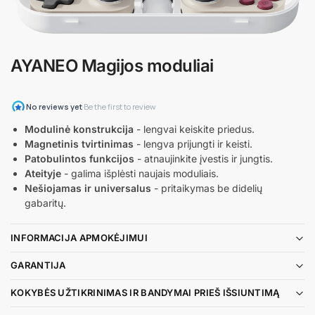
AYANEO Magijos moduliai
Modulinė konstrukcija
- lengvai keiskite priedus.
Magnetinis tvirtinimas
- lengva prijungti ir keisti.
Patobulintos funkcijos
- atnaujinkite įvestis ir jungtis.
Ateityje
- galima išplėsti naujais moduliais.
Nešiojamas ir universalus
- pritaikymas be didelių
gabaritų.
INFORMACIJA APMOKĖJIMUI
GARANTIJA
KOKYBĖS UŽTIKRINIMAS IR BANDYMAI PRIEŠ IŠSIUNTIMĄ