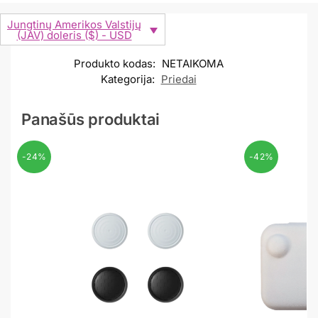
Jungtinų Amerikos Valstijų
(JAV) doleris ($) - USD
Produkto kodas:
NETAIKOMA
Kategorija:
Priedai
Panašūs produktai
-24%
-42%