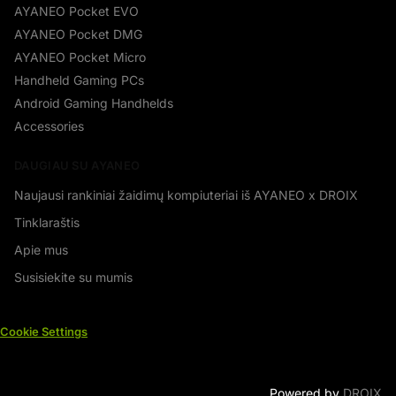
AYANEO Pocket EVO
AYANEO Pocket DMG
AYANEO Pocket Micro
Handheld Gaming PCs
Android Gaming Handhelds
Accessories
DAUGIAU SU AYANEO
Naujausi rankiniai žaidimų kompiuteriai iš AYANEO x DROIX
Tinklaraštis
Apie mus
Susisiekite su mumis
Cookie Settings
Powered by
DROIX