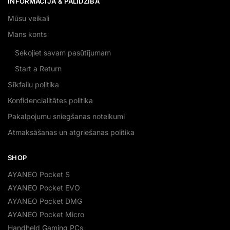
INFORMĀCIJA & PALĪDZĪBA
Mūsu veikali
Mans konts
Sekojiet savam pasūtījumam
Start a Return
Sīkfailu politika
Konfidencialitātes politika
Pakalpojumu sniegšanas noteikumi
Atmaksāšanas un atgriešanas politika
SHOP
AYANEO Pocket S
AYANEO Pocket EVO
AYANEO Pocket DMG
AYANEO Pocket Micro
Handheld Gaming PCs