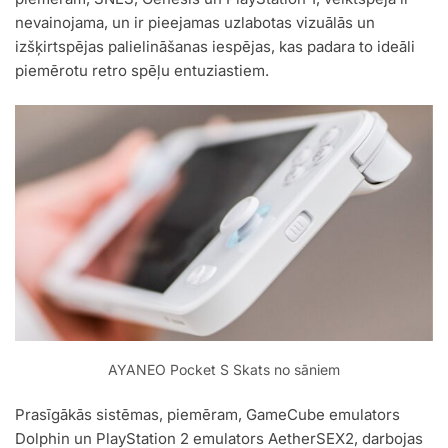
nevainojama, un ir pieejamas uzlabotas vizuālās un
izšķirtspējas palielināšanas iespējas, kas padara to ideāli
piemērotu retro spēļu entuziastiem.
AYANEO Pocket S Skats no sāniem
Prasīgākās sistēmas, piemēram, GameCube emulators
Dolphin un PlayStation 2 emulators AetherSEX2, darbojas