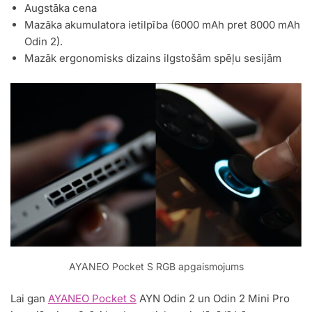
Augstāka cena
Mazāka akumulatora ietilpība (6000 mAh pret 8000 mAh
Odin 2).
Mazāk ergonomisks dizains ilgstošām spēļu sesijām
AYANEO Pocket S RGB apgaismojums
Lai gan
AYANEO Pocket S
AYN Odin 2 un Odin 2 Mini Pro