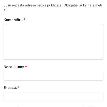
Jūsu e-pasta adrese netiks publicēta.
Obligātie lauki ir atzīmēti
*
Komentārs
*
Nosaukums
*
E-pasts
*