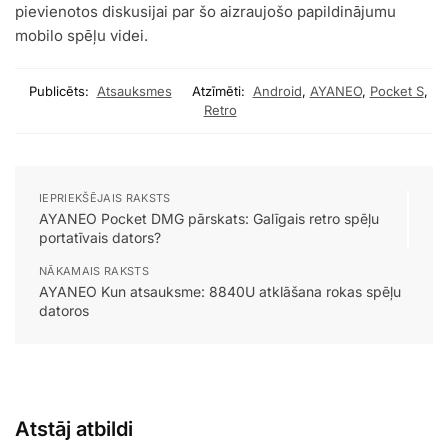
pievienotos diskusijai par šo aizraujošo papildinājumu
mobilo spēļu videi.
Publicēts:
Atsauksmes
Atzīmēti:
Android
,
AYANEO
,
Pocket S
,
Retro
IEPRIEKŠĒJAIS RAKSTS
AYANEO Pocket DMG pārskats: Galīgais retro spēļu
portatīvais dators?
NĀKAMAIS RAKSTS
AYANEO Kun atsauksme: 8840U atklāšana rokas spēļu
datoros
Atstāj atbildi