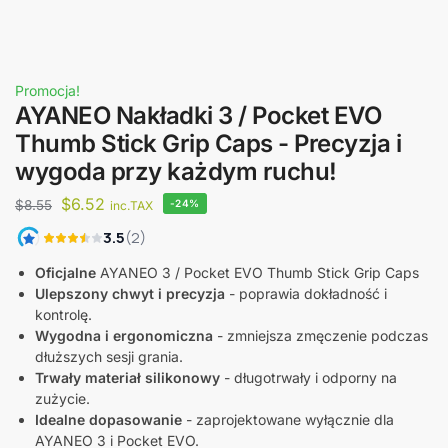
Promocja!
AYANEO Nakładki 3 / Pocket EVO
Thumb Stick Grip Caps - Precyzja i
wygoda przy każdym ruchu!
$
6.52
$
8.55
-24%
inc.TAX
Oficjalne
AYANEO 3 / Pocket EVO Thumb Stick Grip Caps
Ulepszony chwyt i precyzja
- poprawia dokładność i
kontrolę.
Wygodna i ergonomiczna
- zmniejsza zmęczenie podczas
dłuższych sesji grania.
Trwały materiał silikonowy
- długotrwały i odporny na
zużycie.
Idealne dopasowanie
- zaprojektowane wyłącznie dla
AYANEO 3 i Pocket EVO.