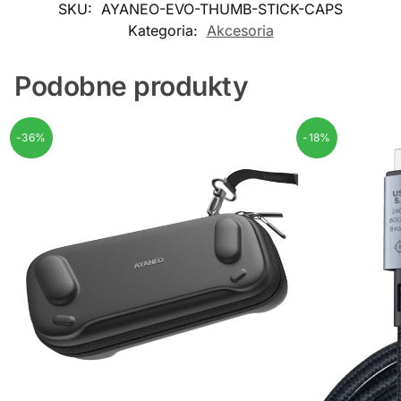
SKU:
AYANEO-EVO-THUMB-STICK-CAPS
Kategoria:
Akcesoria
Podobne produkty
-36%
-18%