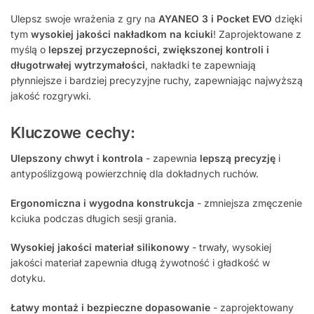
Ulepsz swoje wrażenia z gry na
AYANEO 3 i Pocket EVO
dzięki
tym
wysokiej jakości nakładkom na kciuki
! Zaprojektowane z
myślą o
lepszej przyczepności, zwiększonej kontroli i
długotrwałej wytrzymałości
, nakładki te zapewniają
płynniejsze i bardziej precyzyjne ruchy, zapewniając najwyższą
jakość rozgrywki.
Kluczowe cechy:
Ulepszony chwyt i kontrola
- zapewnia
lepszą precyzję
i
antypoślizgową powierzchnię dla dokładnych ruchów.
Ergonomiczna i wygodna konstrukcja
- zmniejsza zmęczenie
kciuka podczas długich sesji grania.
Wysokiej jakości materiał silikonowy
- trwały, wysokiej
jakości materiał zapewnia długą żywotność i gładkość w
dotyku.
Łatwy montaż i bezpieczne dopasowanie
- zaprojektowany