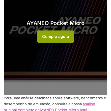
AYANEO Pocket Micro
Compra agora
Para uma análise detalhada sobre software, benchmarks e
desempenho de emulação, consulta a nossa
análise
original completa doAYANEO Pocket Micro aqui
.