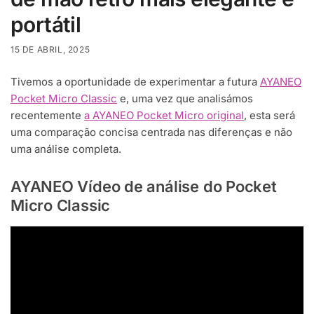
portátil
15 DE ABRIL, 2025
Tivemos a oportunidade de experimentar a futura
AYANEO
Pocket Micro Classic
e, uma vez que analisámos
recentemente
a AYANEO Pocket Micro original
, esta será
uma comparação concisa centrada nas diferenças e não
uma análise completa.
AYANEO Vídeo de análise do Pocket
Micro Classic