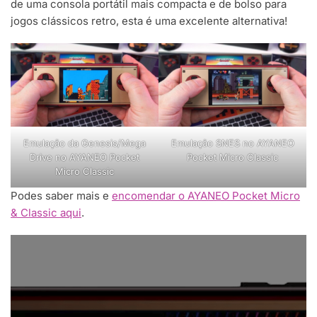
de uma consola portátil mais compacta e de bolso para
jogos clássicos retro, esta é uma excelente alternativa!
Emulação da Genesis/Mega
Emulação SNES no AYANEO
Drive no AYANEO Pocket
Pocket Micro Classic
Micro Classic
Podes saber mais e
encomendar o AYANEO Pocket Micro
& Classic aqui
.