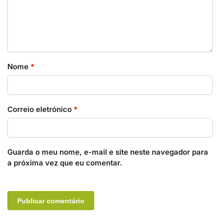
Nome
*
Correio eletrónico
*
Guarda o meu nome, e-mail e site neste navegador para
a próxima vez que eu comentar.
A