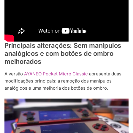
Principais alterações: Sem manípulos
analógicos e com botões de ombro
melhorados
A versão
AYANEO Pocket Micro Classic
apresenta duas
modificações principais: a remoção dos manípulos
analógicos e uma melhoria dos botões de ombro.