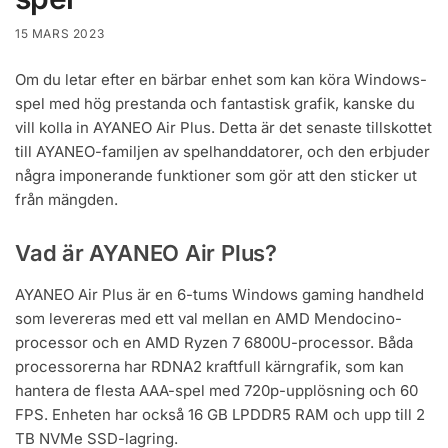
15 MARS 2023
Om du letar efter en bärbar enhet som kan köra Windows-
spel med hög prestanda och fantastisk grafik, kanske du
vill kolla in AYANEO Air Plus. Detta är det senaste tillskottet
till AYANEO-familjen av spelhanddatorer, och den erbjuder
några imponerande funktioner som gör att den sticker ut
från mängden.
Vad är AYANEO Air Plus?
AYANEO Air Plus är en 6-tums Windows gaming handheld
som levereras med ett val mellan en AMD Mendocino-
processor och en AMD Ryzen 7 6800U-processor. Båda
processorerna har RDNA2 kraftfull kärngrafik, som kan
hantera de flesta AAA-spel med 720p-upplösning och 60
FPS. Enheten har också 16 GB LPDDR5 RAM och upp till 2
TB NVMe SSD-lagring.