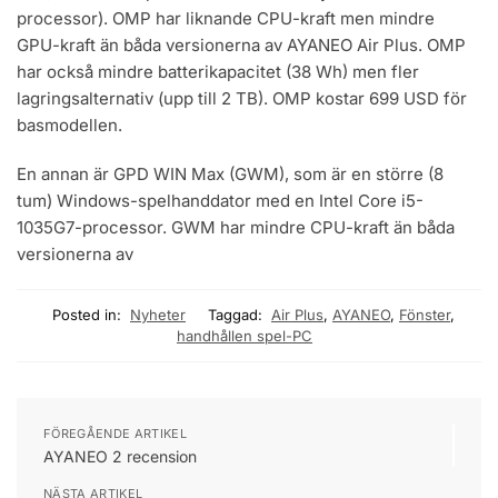
processor). OMP har liknande CPU-kraft men mindre
GPU-kraft än båda versionerna av AYANEO Air Plus. OMP
har också mindre batterikapacitet (38 Wh) men fler
lagringsalternativ (upp till 2 TB). OMP kostar 699 USD för
basmodellen.
En annan är GPD WIN Max (GWM), som är en större (8
tum) Windows-spelhanddator med en Intel Core i5-
1035G7-processor. GWM har mindre CPU-kraft än båda
versionerna av
Posted in:
Nyheter
Taggad:
Air Plus
,
AYANEO
,
Fönster
,
handhållen spel-PC
FÖREGÅENDE ARTIKEL
AYANEO 2 recension
NÄSTA ARTIKEL