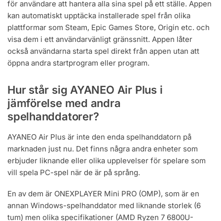
för användare att hantera alla sina spel på ett ställe. Appen
kan automatiskt upptäcka installerade spel från olika
plattformar som Steam, Epic Games Store, Origin etc. och
visa dem i ett användarvänligt gränssnitt. Appen låter
också användarna starta spel direkt från appen utan att
öppna andra startprogram eller program.
Hur står sig AYANEO Air Plus i
jämförelse med andra
spelhanddatorer?
AYANEO Air Plus är inte den enda spelhanddatorn på
marknaden just nu. Det finns några andra enheter som
erbjuder liknande eller olika upplevelser för spelare som
vill spela PC-spel när de är på språng.
En av dem är ONEXPLAYER Mini PRO (OMP), som är en
annan Windows-spelhanddator med liknande storlek (6
tum) men olika specifikationer (AMD Ryzen 7 6800U-