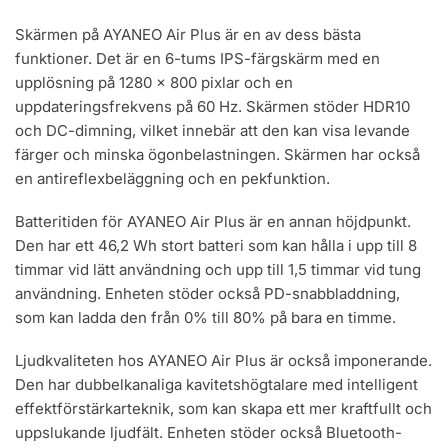
Skärmen på AYANEO Air Plus är en av dess bästa
funktioner. Det är en 6-tums IPS-färgskärm med en
upplösning på 1280 x 800 pixlar och en
uppdateringsfrekvens på 60 Hz. Skärmen stöder HDR10
och DC-dimning, vilket innebär att den kan visa levande
färger och minska ögonbelastningen. Skärmen har också
en antireflexbeläggning och en pekfunktion.
Batteritiden för AYANEO Air Plus är en annan höjdpunkt.
Den har ett 46,2 Wh stort batteri som kan hålla i upp till 8
timmar vid lätt användning och upp till 1,5 timmar vid tung
användning. Enheten stöder också PD-snabbladdning,
som kan ladda den från 0% till 80% på bara en timme.
Ljudkvaliteten hos AYANEO Air Plus är också imponerande.
Den har dubbelkanaliga kavitetshögtalare med intelligent
effektförstärkarteknik, som kan skapa ett mer kraftfullt och
uppslukande ljudfält. Enheten stöder också Bluetooth-