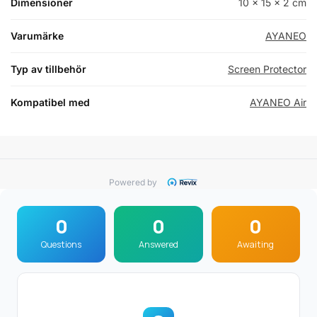
Dimensioner
10 × 15 × 2 cm
Varumärke
AYANEO
Typ av tillbehör
Screen Protector
Kompatibel med
AYANEO Air
Powered by