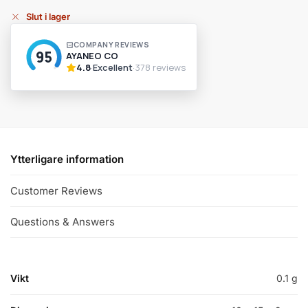
Slut i lager
Ytterligare information
Customer Reviews
Questions & Answers
Vikt
0.1 g