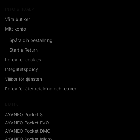
INFO & HJÄLP
Våra butiker
Mitt konto
Spåra din beställning
Start a Return
Policy för cookies
Integritetspolicy
Villkor för tjänsten
Policy för återbetalning och returer
BUTIK
AYANEO Pocket S
AYANEO Pocket EVO
AYANEO Pocket DMG
AYANEO Pocket Micro