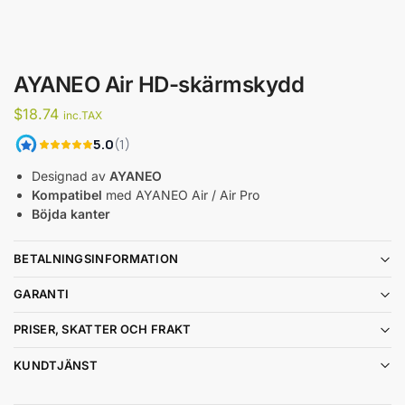
AYANEO Air HD-skärmskydd
$
18.74
inc.TAX
Designad av
AYANEO
Kompatibel
med AYANEO Air / Air Pro
Böjda kanter
BETALNINGSINFORMATION
GARANTI
PRISER, SKATTER OCH FRAKT
KUNDTJÄNST