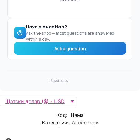
Щатски долар ($) - USD
Код:
Няма
Категория:
Аксесоари