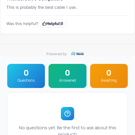
This is probably the best cable I use.
Was this helpful?
Helpful
|
0
Powered by