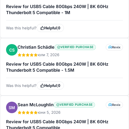
Review for USB5 Cable 80Gbps 240W | 8K 60Hz
Thunderbolt 5 Compatible - 1M
Was this helpful?
Helpful
|
0
Christian Schädle
VERIFIED PURCHASE
Revix
CS
юли 7, 2026
Review for USB5 Cable 80Gbps 240W | 8K 60Hz
Thunderbolt 5 Compatible - 1.5M
Was this helpful?
Helpful
|
0
Sean McLoughlin
VERIFIED PURCHASE
Revix
SM
юни 5, 2026
Review for USB5 Cable 80Gbps 240W | 8K 60Hz
Thunderbolt 5 Compatible