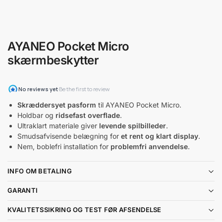
AYANEO Pocket Micro
skærmbeskytter
Skræddersyet pasform
til AYANEO Pocket Micro.
Holdbar og
ridsefast overflade
.
Ultraklart materiale giver
levende spilbilleder
.
Smudsafvisende belægning for
et rent og klart display
.
Nem, boblefri installation for
problemfri anvendelse
.
INFO OM BETALING
GARANTI
KVALITETSSIKRING OG TEST FØR AFSENDELSE