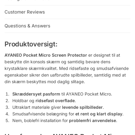
Customer Reviews
Questions & Answers
Produktoversigt:
AYANEO Pocket Micro Screen Protector
er designet til at
beskytte din konsols skærm og samtidig bevare dens
krystalklare skærmkvalitet. Med ridsefaste og smudsafvisende
egenskaber sikrer den uafbrudte spilbilleder, samtidig med at
din skærm beskyttes mod daglig slitage.
Skræddersyet pasform
til AYANEO Pocket Micro.
Holdbar og
ridsefast overflade
.
Ultraklart materiale giver
levende spilbilleder
.
Smudsafvisende belægning for
et rent og klart display
.
Nem, boblefri installation for
problemfri anvendelse
.