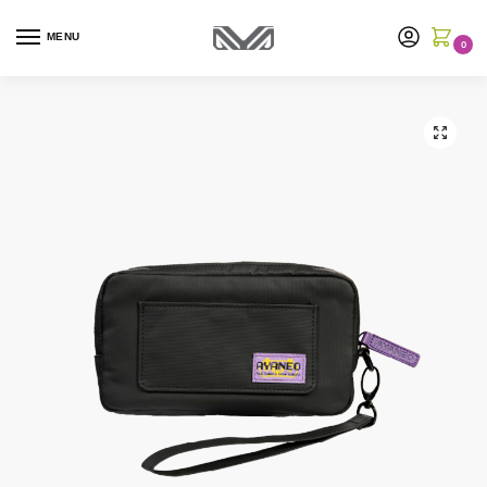
MENU
0