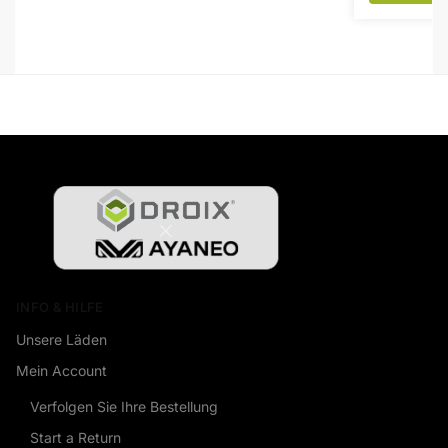
INFO & HILFE
Unsere Läden
Mein Account
Verfolgen Sie Ihre Bestellung
Start a Return