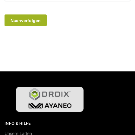
Nachverfolgen
INFO & HILFE
Unsere Läden