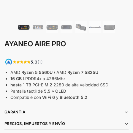
AYANEO AIRE PRO
AMD
Ryzen
5 5560U
/ AMD
Ryzen 7 5825U
16 GB
LPDDR4x a 4266Mhz
hasta 1 TB
PCI-E
M.2
2280 de alta velocidad SSD
Pantalla táctil de
5,5
»
OLED
Compatible con
WiFi 6
y
Bluetooth 5.2
GARANTÍA
PRECIOS, IMPUESTOS Y ENVÍO