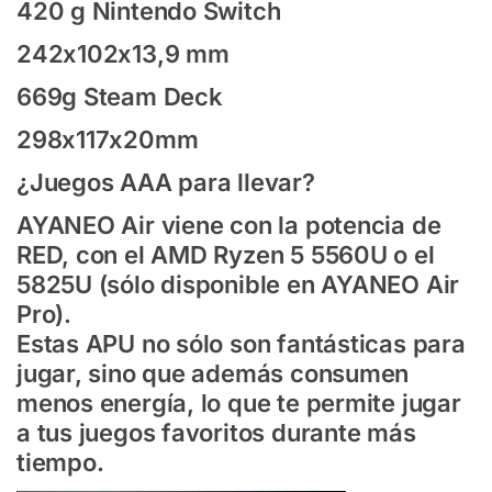
420 g Nintendo Switch
242x102x13,9 mm
669g Steam Deck
298x117x20mm
¿Juegos AAA para llevar?
AYANEO Air viene con la potencia de
RED, con el AMD Ryzen 5 5560U o el
5825U (sólo disponible en AYANEO Air
Pro).
Estas APU no sólo son fantásticas para
jugar, sino que además consumen
menos energía, lo que te permite jugar
a tus juegos favoritos durante más
tiempo.