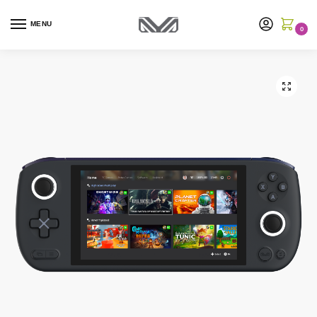
MENU
0