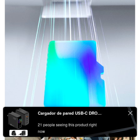
Cargador de pared USB-C DROIX 140W
21 people seeing this product right
now