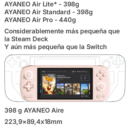
AYANEO Air Lite* - 398g
AYANEO Air Standard - 398g
AYANEO Air Pro - 440g
Considerablemente más pequeña que
la Steam Deck
Y aún más pequeña que la Switch
398 g AYANEO Aire
223,9×89,4x18mm