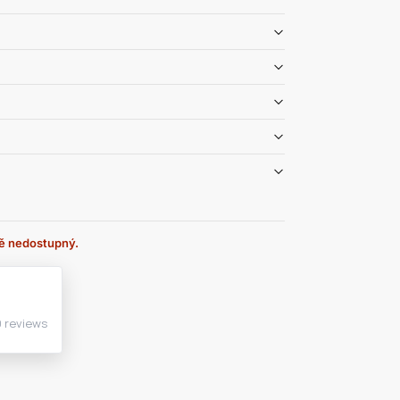
ě nedostupný.