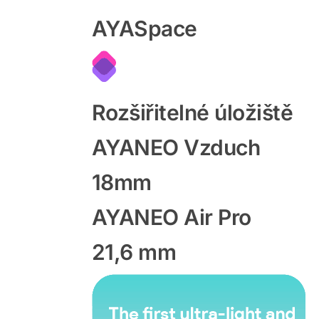
AYASpace
Rozšiřitelné úložiště
AYANEO Vzduch
18mm
AYANEO Air Pro
21,6 mm