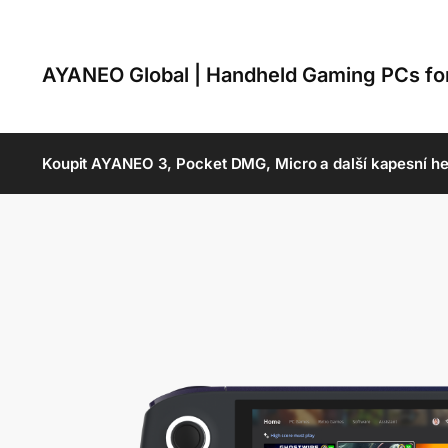
AYANEO Global | Handheld Gaming PCs f
Koupit AYANEO 3, Pocket DMG, Micro a další kapesní he