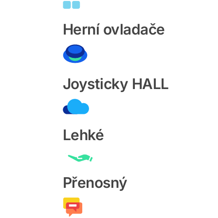
Herní ovladače
Joysticky HALL
Lehké
Přenosný