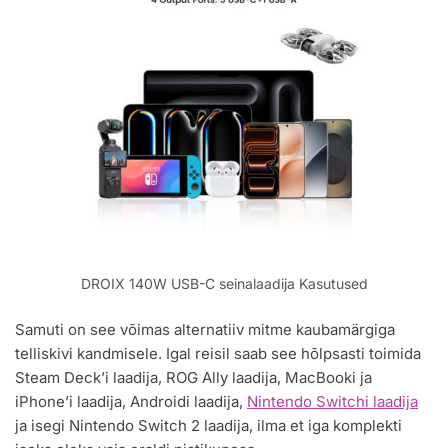
DROIX 140W USB-C seinalaadija Kasutused
Samuti on see võimas alternatiiv mitme kaubamärgiga
telliskivi kandmisele. Igal reisil saab see hõlpsasti toimida
Steam Deck’i laadija, ROG Ally laadija, MacBooki ja
iPhone’i laadija, Androidi laadija,
Nintendo Switchi laadija
ja isegi Nintendo Switch 2 laadija, ilma et iga komplekti