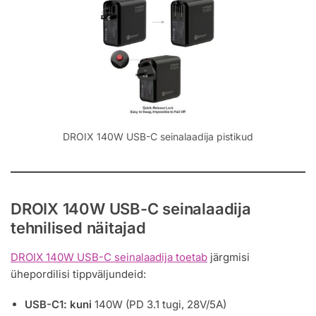
DROIX 140W USB-C seinalaadija pistikud
DROIX 140W USB-C seinalaadija
tehnilised näitajad
DROIX 140W USB-C seinalaadija toetab
järgmisi
ühepordilisi tippväljundeid:
USB-C1: kuni
140W (PD 3.1 tugi, 28V/5A)