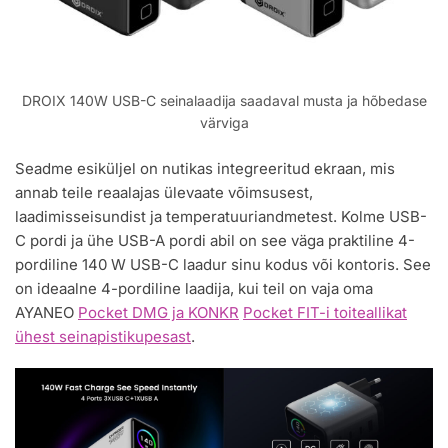
DROIX 140W USB-C seinalaadija saadaval musta ja hõbedase
värviga
Seadme esiküljel on nutikas integreeritud ekraan, mis
annab teile reaalajas ülevaate võimsusest,
laadimisseisundist ja temperatuuriandmetest. Kolme USB-
C pordi ja ühe USB-A pordi abil on see väga praktiline 4-
pordiline 140 W USB-C laadur sinu kodus või kontoris. See
on ideaalne 4-pordiline laadija, kui teil on vaja oma
AYANEO
Pocket DMG ja KONKR
Pocket FIT-i toiteallikat
ühest seinapistikupesast
.