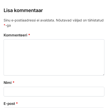
Lisa kommentaar
Sinu e-postiaadressi ei avaldata.
Nõutavad väljad on tähistatud
*
-ga
Kommenteeri
*
Nimi
*
E-post
*