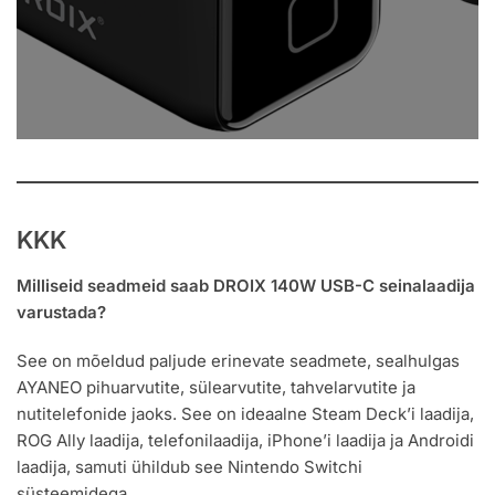
KKK
Milliseid seadmeid saab DROIX 140W USB-C seinalaadija
varustada?
See on mõeldud paljude erinevate seadmete, sealhulgas
AYANEO pihuarvutite, sülearvutite, tahvelarvutite ja
nutitelefonide jaoks. See on ideaalne Steam Deck’i laadija,
ROG Ally laadija, telefonilaadija, iPhone’i laadija ja Androidi
laadija, samuti ühildub see Nintendo Switchi
süsteemidega.