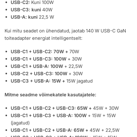
USB-C2:
Kuni 100W
USB-C3: kuni
40W
USB-A: kuni
22,5 W
Kui mitu seadet on ühendatud, jaotab 140 W USB-C GaN
toiteadapter energiat intelligentselt:
USB-C1 + USB-C2: 70W +
70W
USB-C1 + USB-C3: 100W
+ 30W
USB-C1 + USB-A: 100W
+ 22,5W
USB-C2 + USB-C3: 100W
+ 30W
USB-C3 + USB-A: 15W +
15W jagatud
Mitme seadme võimekatele kasutajatele:
USB-C1 + USB-C2 + USB-C3: 65W +
45W + 30W
USB-C1 + USB-C3 + USB-A: 100W
+ 15W + 15W
(jagatud)
USB-C1 + USB-C2 + USB-A: 65W +
45W + 22,5W