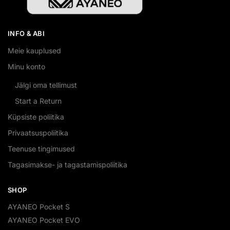
INFO & ABI
Meie kauplused
Minu konto
Jälgi oma tellimust
Start a Return
Küpsiste poliitika
Privaatsuspoliitika
Teenuse tingimused
Tagasimakse- ja tagastamispoliitika
SHOP
AYANEO Pocket S
AYANEO Pocket EVO