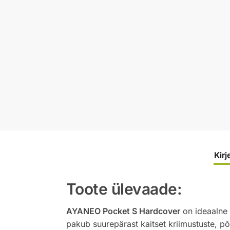
Kirj
Toote ülevaade:
AYANEO Pocket S Hardcover
on ideaalne l
pakub suurepärast kaitset kriimustuste, põ