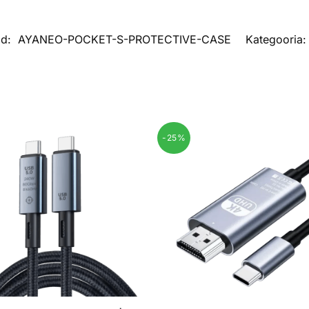
od:
AYANEO-POCKET-S-PROTECTIVE-CASE
Kategooria
-25%