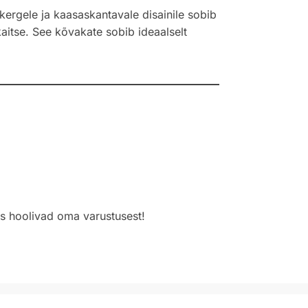
ergele ja kaasaskantavale disainile sobib
kaitse. See kõvakate sobib ideaalselt
s hoolivad oma varustusest!