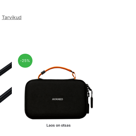
:
Tarvikud
-25%
Laos on otsas