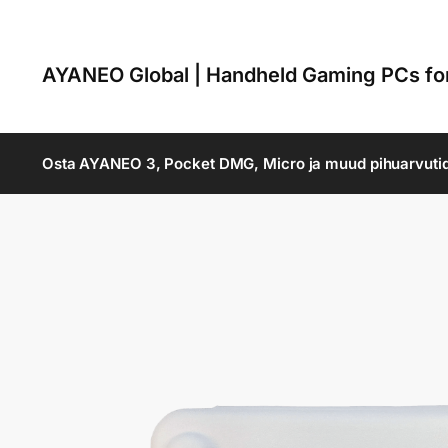
AYANEO Global | Handheld Gaming PCs f
Osta AYANEO 3, Pocket DMG, Micro ja muud pihuarvuti