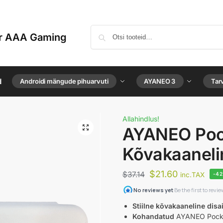
or AAA Gaming
d
Androidi mängude pihuarvuti
AYANEO 3
Tar
Allahindlus!
AYANEO Poc
Kõvakaaneli
$
21.60
$
37.14
inc.TAX
-4
Stiilne kõvakaaneline disa
Kohandatud
AYANEO Pocket