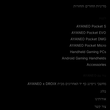
מדיניות החזרים והחזרות
לִקְנוֹת
AYANEO Pocket S
AYANEO Pocket EVO
AYANEO Pocket DMG
AYANEO Pocket Micro
Handheld Gaming PCs
Android Gaming Handhelds
Accessories
עוד עם AYANEO
מחשבי גיימינג כף יד האחרונים מבית AYANEO x DROIX
בלוג
אודותינו
צור קשר