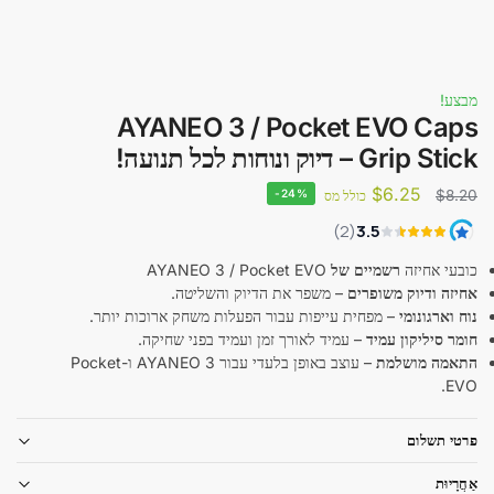
מבצע!
AYANEO 3 / Pocket EVO Caps
Grip Stick – דיוק ונוחות לכל תנועה!
$
6.25
-24%
$
8.20
כולל מס
כובעי אחיזה
רשמיים של
AYANEO 3 / Pocket EVO
אחיזה ודיוק משופרים
– משפר את הדיוק והשליטה.
נוח וארגונומי
– מפחית עייפות עבור הפעלות משחק ארוכות יותר.
חומר סיליקון עמיד
– עמיד לאורך זמן ועמיד בפני שחיקה.
התאמה מושלמת
– עוצב באופן בלעדי עבור AYANEO 3 ו-Pocket
EVO.
פרטי תשלום
אַחֲרָיוּת