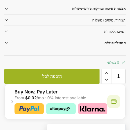
אבטחת איכות ובדיקות טרום-משלוח
תמחור, מיסים ומשלוח
תמיכת לקוחות
החבילה כוללת
5 במלאי
הוספה לסל
Buy Now, Pay Later
From
$0.32
/mo · 0% interest available
A
l