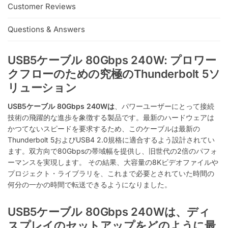
Customer Reviews
Questions & Answers
USB5ケーブル 80Gbps 240W: プロワー
クフローのための究極のThunderbolt 5ソ
リューション
USB5ケーブル 80Gbps 240Wは
、パワーユーザーにとって接続
技術の飛躍的な進歩を象徴する製品です。最新のハードウェアは
かつてないスピードを要求するため、このケーブルは最新の
Thunderbolt 5およびUSB4 2.0規格に適合するよう設計されてい
ます。双方向で80Gbpsの帯域幅を提供し、旧世代の2倍のパフォ
ーマンスを実現します。
その結果、大容量の8Kビデオファイルや
プロジェクト・ライブラリを、これまで必要とされていた時間の
何分の一かの時間で転送できるようになりました。
USB5ケーブル 80Gbps 240Wは、ディ
スプレイのセットアップをどのように最