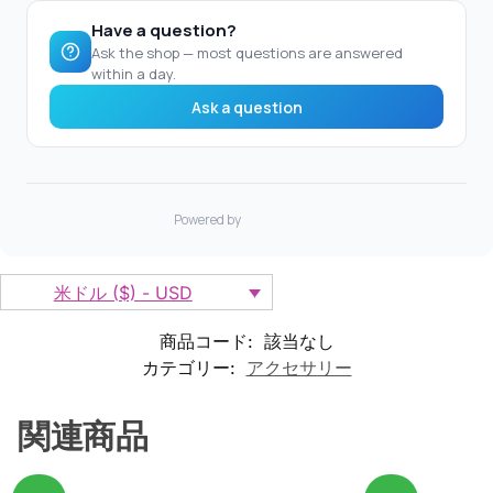
米ドル ($) - USD
商品コード:
該当なし
カテゴリー:
アクセサリー
関連商品