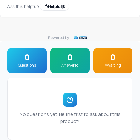
Was this helpful?
Helpful
|
0
Powered by