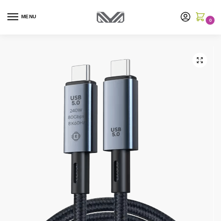
MENU
0