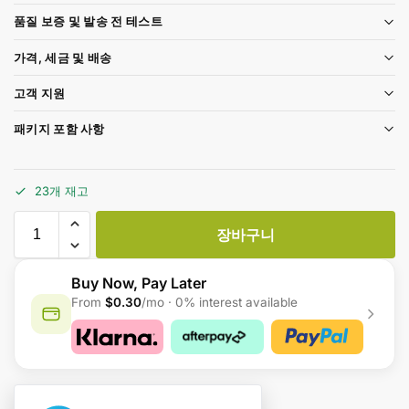
품질 보증 및 발송 전 테스트
가격, 세금 및 배송
고객 지원
패키지 포함 사항
23개 재고
장바구니
Buy Now, Pay Later
From
$0.30
/mo · 0% interest available
A
l