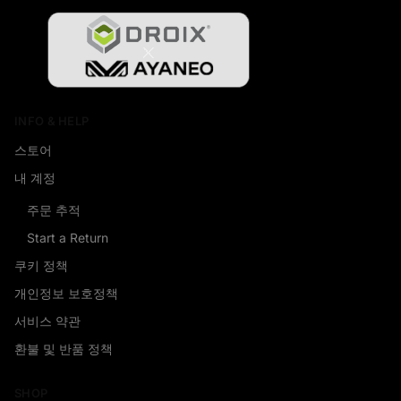
INFO & HELP
스토어
내 계정
주문 추적
Start a Return
쿠키 정책
개인정보 보호정책
서비스 약관
환불 및 반품 정책
SHOP