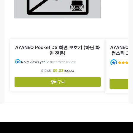
AYANEO Pocket DS 화면 보호기 (하단 화
AYANEO Po
면 전용)
썸스틱 그립
$
9.03
$
12.05
inc.TAX
장바구니