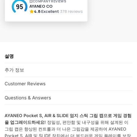
t
e
r
n
a
t
i
v
설명
e
:
추가 정보
Customer Reviews
Questions & Answers
AYANEO Pocket S, AIR & SLIDE 엄지 스틱 그립 캡으로 게임 경험
을 업그레이드하세요!
정밀성, 편안함 및 내구성을 위해 설계된 이
그립 캡은 향상된 컨트롤과 더 나은 그립감을 제공하여 AYANEO
Pocket S, AIR 및 SLIDE 장치에서 더 부드러운 게임 플레이를 보장