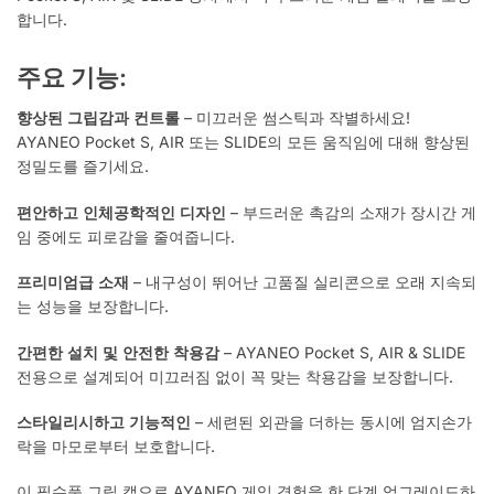
합니다.
주요 기능:
향상된 그립감과 컨트롤
– 미끄러운 썸스틱과 작별하세요!
AYANEO Pocket S, AIR 또는 SLIDE의 모든 움직임에 대해 향상된
정밀도를 즐기세요.
편안하고 인체공학적인 디자인
– 부드러운 촉감의 소재가 장시간 게
임 중에도 피로감을 줄여줍니다.
프리미엄급 소재
– 내구성이 뛰어난 고품질 실리콘으로 오래 지속되
는 성능을 보장합니다.
간편한 설치 및 안전한 착용감
– AYANEO Pocket S, AIR & SLIDE
전용으로 설계되어 미끄러짐 없이 꼭 맞는 착용감을 보장합니다.
스타일리시하고 기능적인
– 세련된 외관을 더하는 동시에 엄지손가
락을 마모로부터 보호합니다.
이 필수품 그립 캡으로 AYANEO 게임 경험을 한 단계 업그레이드하