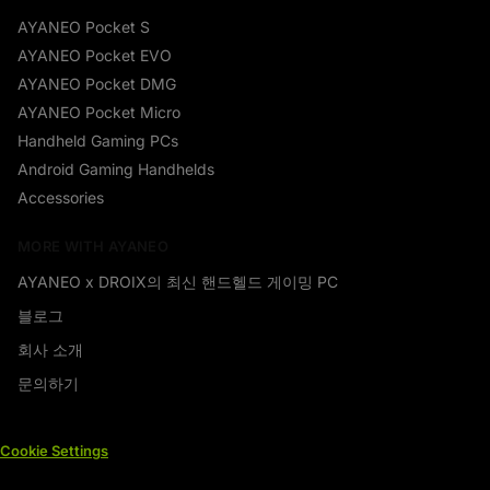
AYANEO Pocket S
AYANEO Pocket EVO
AYANEO Pocket DMG
AYANEO Pocket Micro
Handheld Gaming PCs
Android Gaming Handhelds
Accessories
MORE WITH AYANEO
AYANEO x DROIX의 최신 핸드헬드 게이밍 PC
블로그
회사 소개
문의하기
Cookie Settings