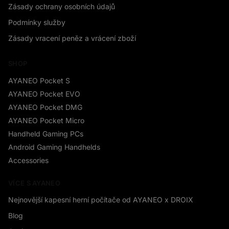
Zásady ochrany osobních údajů
Podmínky služby
Zásady vracení peněz a vrácení zboží
SHOP
AYANEO Pocket S
AYANEO Pocket EVO
AYANEO Pocket DMG
AYANEO Pocket Micro
Handheld Gaming PCs
Android Gaming Handhelds
Accessories
VÍCE S AYANEO
Nejnovější kapesní herní počítače od AYANEO x DROIX
Blog