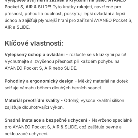
Pocket S, AIR & SLIDE!
Tyto krytky rukojeti, navržené pro
přesnost, pohodlí a odolnost, poskytují lepší ovládání a lepší
úchop a zajišťují plynulejší hraní pro zařízení AYANEO Pocket S,
AIR a SLIDE.
Klíčové vlastnosti:
Vylepšený úchop a ovládání -
rozlučte se s kluzkými palci!
Vychutnejte si zvýšenou přesnost při každém pohybu na
AYANEO Pocket S, AIR nebo SLIDE.
Pohodlný a ergonomický design
- Měkký materiál na dotek
snižuje námahu během dlouhých herních seancí.
Materiál prvotřídní kvality -
Odolný, vysoce kvalitní silikon
zajišťuje dlouhotrvající výkon.
Snadná instalace a bezpečné uchycení -
Navrženo speciálně
pro AYANEO Pocket S, AIR & SLIDE, což zajišťuje pevné a
neklouzavé uchycení.