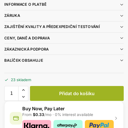
INFORMACE O PLATBĚ
ZÁRUKA
ZAJIŠTĚNÍ KVALITY A PŘEDEXPEDIČNÍ TESTOVÁNÍ
CENY, DANĚ A DOPRAVA
ZÁKAZNICKÁ PODPORA
BALÍČEK OBSAHUJE
23 skladem
Přidat do košíku
Buy Now, Pay Later
From
$0.33
/mo · 0% interest available