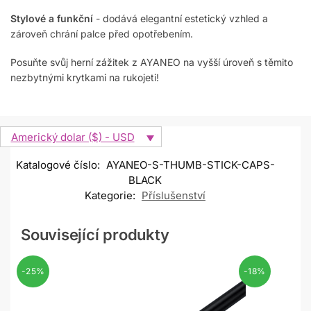
Stylové a funkční
- dodává elegantní estetický vzhled a
zároveň chrání palce před opotřebením.
Posuňte svůj herní zážitek z AYANEO na vyšší úroveň s těmito
nezbytnými krytkami na rukojeti!
Americký dolar ($) - USD
Katalogové číslo:
AYANEO-S-THUMB-STICK-CAPS-
BLACK
Kategorie:
Příslušenství
Související produkty
-25%
-18%