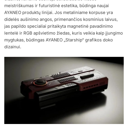
meistriškumas ir futuristinė estetika, būdinga naujai
AYANEO produktų linijai. Jos metaliniame korpuse yra
didelės aušinimo angos, primenančios kosminius laivus,
jas papildo specialiai pritaikyta magnetinė pavadinimo
lentelė ir RGB apšvietimo žiedas, kuris veikia kaip įjungimo
mygtukas, būdingas AYANEO „Starship“ grafikos doko
dizainui.